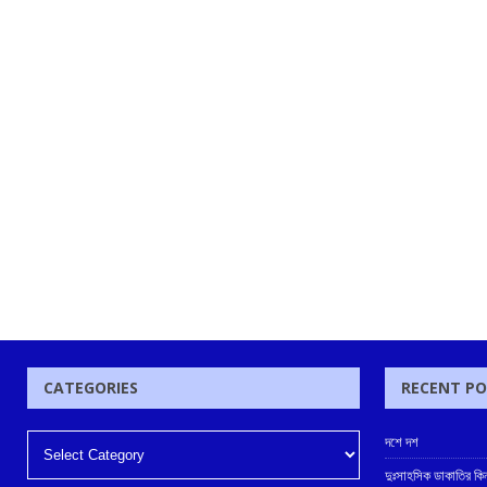
CATEGORIES
RECENT P
দশে দশ
দুঃসাহসিক ডাকাতির কি