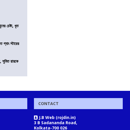
ের চেষ্টা, ধৃত
ত গ্যাং স্টারের
, সুমিত রায়কে
CONTACT
J.B Web (rojdin.in)
3 B Sadananda Road,
Kolkata-700 026