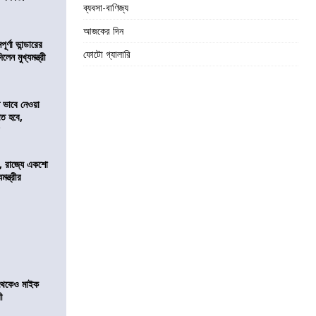
ব্যবসা-বাণিজ্য
আজকের দিন
র্ণা ভান্ডারের
ফোটো গ্যালারি
েন মুখ্যমন্ত্রী
ভাবে নেওয়া
তে হবে,
র
, রাজ্যে একশো
ন্ত্রীর
র থেকেও মাইক
রী