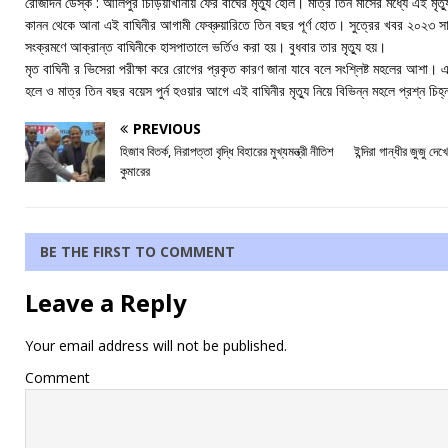
রোজদিন ডেস্ক : আলিপুর চিড়িয়াখানায় ফের বাঘের মৃত্যু হোল। মাত্র তিন মাসের মধ্যে এই মৃত্য
কানন থেকে আনা এই বাঘিনীর আগামী ফেব্রুয়ারিতে তিন বছর পূর্ণ হোত। সুত্রের খবর ২০২৩
সংক্রমণে আক্রান্ত বাঘিনীকে হাসপাতালে ভর্তিও করা হয়। বুধবার তার মৃত্যু হয়।
মৃত বাঘিনী র ভিসেরা পরীক্ষা করে রোগের প্রকৃত কারণ জানা যাবে বলে সংশ্লিষ্ট মহলের আশা। 
হলে ও মাত্র তিন বছর বয়েস পুর্ন হওয়ার আগে এই বাঘিনীর মৃত্যু নিয়ে বিভিন্ন মহলে প্রশ্ন চিহ
PREVIOUS
হিজাব বিতর্ক, নিরাপত্তা বৃদ্ধি বিহারের মুখ্যমন্ত্রী নীতিশ
ইন্দিরা গান্ধীর জুজু দে
কুমারের
BE THE FIRST TO COMMENT
Leave a Reply
Your email address will not be published.
Comment