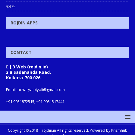
দশে দশ
ROJDIN APPS
CONTACT
J.B Web (rojdin.in)
3 B Sadananda Road,
Kolkata-700 026
Email: acharya.piyali@gmail.com
+91 9051872515, +91 9051517441
Copyright © 2018 |
rojdin.in
All rights reserved. Powered by
Prismhub