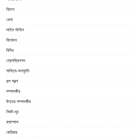
বিদেশ
খেলা
লাইফ স্টাইল
বিনোদন
বিবিধ
প্রেসক্রিপশন
সাহিত্য-সংস্কৃতি
গল্প স্বল্প
সম্পাদকীয়
উত্তর সম্পাদকীয়
নিকট-দূর
ক্যাম্পাস
কেরিয়ার