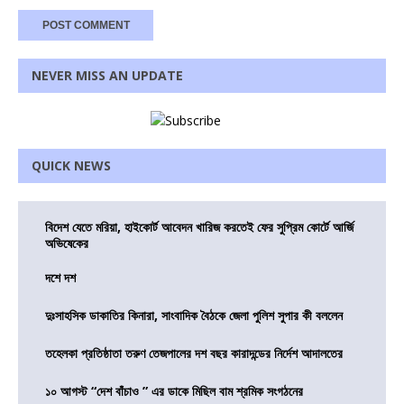
NEVER MISS AN UPDATE
QUICK NEWS
বিদেশ যেতে মরিয়া, হাইকোর্ট আবেদন খারিজ করতেই ফের সুপ্রিম কোর্টে আর্জি
অভিষেকের
দশে দশ
দুঃসাহসিক ডাকাতির কিনারা, সাংবাদিক বৈঠকে জেলা পুলিশ সুপার কী বললেন
তহেলকা প্রতিষ্ঠাতা তরুণ তেজপালের দশ বছর কারাদন্ডের নির্দেশ আদালতের
১০ আগস্ট “দেশ বাঁচাও ” এর ডাকে মিছিল বাম শ্রমিক সংগঠনের