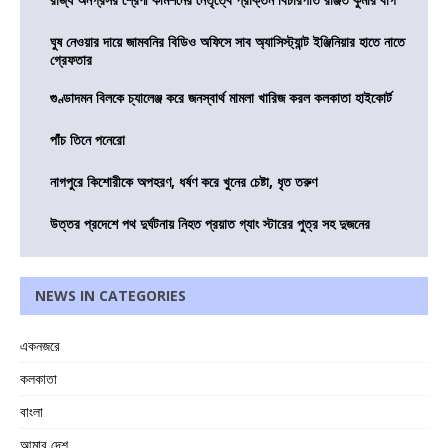
ঘুষ নেওয়ার দায়ে জামবনির বিডিও অফিসে সাব অ্যাসিস্ট্যান্ট ইঞ্জিনিয়ার হাতে নাতে
গ্রেফতার
গুণ্ডাদমন বিলকে চ্যালেঞ্জ করে জনস্বার্থ মামলা খারিজ করল কলকাতা হাইকোর্ট
পাঁচ তিনে পনেরো
নাগপুরে কিশোরীকে অপহরণ, ধর্ষণ করে খুনের চেষ্টা, ধৃত তরুণ
উত্তর প্রদেশে পথ দুর্ঘটনায় নিহত প্রয়াত গ্যাং স্টারের পুত্র সহ দুজনের
NEWS IN CATEGORIES
একনজরে
কলকাতা
বাংলা
আমার দেশ