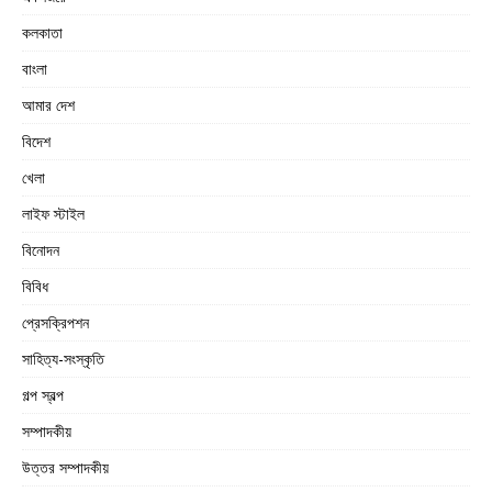
কলকাতা
বাংলা
আমার দেশ
বিদেশ
খেলা
লাইফ স্টাইল
বিনোদন
বিবিধ
প্রেসক্রিপশন
সাহিত্য-সংস্কৃতি
গল্প স্বল্প
সম্পাদকীয়
উত্তর সম্পাদকীয়