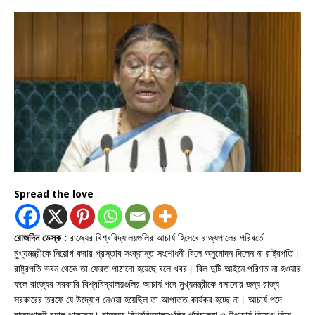
Spread the love
রোজদিন ডেস্ক :
রাজ্যের বিশ্ববিদ্যালয়গুলির আচার্য হিসেবে রাজ্যপালের পরিবর্তে
মুখ্যমন্ত্রীকে নিয়োগ করার প্রস্তাব সংক্রান্ত সংশোধনী বিলে অনুমোদন দিলেন না রাষ্ট্রপতি।
রাষ্ট্রপতি ভবন থেকে তা ফেরত পাঠানো হয়েছে বলে খবর। বিল দুটি আইনে পরিণত না হওয়ার
ফলে রাজ্যের সরকারি বিশ্ববিদ্যালয়গুলির আচার্য পদে মুখ্যমন্ত্রীকে বসানোর জন্য রাজ্য
সরকারের তরফে যে উদ্যোগ নেওয়া হয়েছিল তা আপাতত কার্যকর হচ্ছে না। আচার্য পদে
রাজ্যপালই বহাল থাকছেন। রাজ্যের বিশ্ববিদ্যালয়গুলির পরিচালনা ও উপাচার্য নিয়োগ নিয়ে