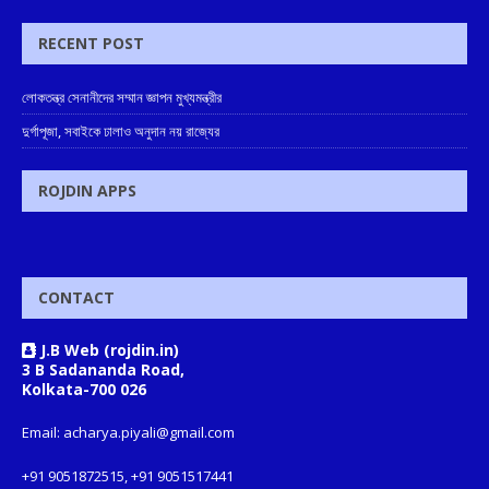
RECENT POST
লোকতন্ত্র সেনানীদের সম্মান জ্ঞাপন মুখ্যমন্ত্রীর
দুর্গাপূজা, সবাইকে ঢালাও অনুদান নয় রাজ্যের
ROJDIN APPS
CONTACT
J.B Web (rojdin.in)
3 B Sadananda Road,
Kolkata-700 026
Email: acharya.piyali@gmail.com
+91 9051872515, +91 9051517441