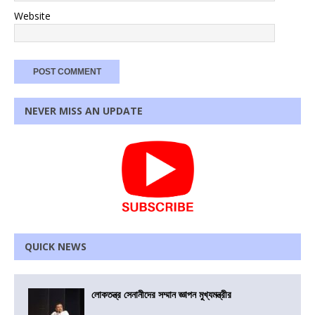
Website
NEVER MISS AN UPDATE
QUICK NEWS
লোকতন্ত্র সেনানীদের সম্মান জ্ঞাপন মুখ্যমন্ত্রীর