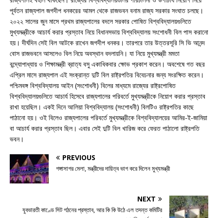
পূর্বতন রাজ্যপাল জগদীপ ধনকরের আমল থেকে রাজভবন বনাম রাজ্য সরকার সংঘাত চলছে।
২০২২ সালের জুন মাসে প্রথম রাজ্যপালের বদলে সরকার পোষিত বিশ্ববিদ্যালয়গুলিতে
মুখ্যমন্ত্রীকে আচার্য করার প্রস্তাব নিয়ে বিধানসভায় বিশ্ববিদ্যালয় সংশোধনী বিল পাস করানো
হয়। দীর্ঘদিন সেই বিল আটকে রাখেন জগদীপ ধনকর। তারপরে তার উত্তরসূরি সি ভি আনন্দ
বোস রাজভবনে আসলেও বিল নিয়ে অবস্থান বদলায়নি। যা নিয়ে মুখ্যমন্ত্রী মমতা
বন্দ্যোপাধ্যায় ও শিক্ষামন্ত্রী ব্রাত্য বসু একাধিকবার ক্ষোভ প্রকাশ করেন। অবশেষে গত বছর
এপ্রিল মাসে রাজ্যপাল এই সংক্রান্ত দুটি বিল রাষ্ট্রপতির বিবেচনার জন্য সংরক্ষিত করেন।
পশ্চিমবঙ্গ বিশ্ববিদ্যালয় আইন (সংশোধনী) বিলের মাধ্যমে রাজ্যের রাষ্ট্রপোষিত
বিশ্ববিদ্যালয়গুলিতে আচার্য হিসেবে রাজ্যপালের পরিবর্তে মুখ্যমন্ত্রীকে নিয়োগ করার প্রস্তাব
রাখা হয়েছিল। একই দিনে আলিয়া বিশ্ববিদ্যালয় (সংশোধনী) বিলটিও রাষ্ট্রপতির কাছে
পাঠানো হয়। ওই বিলেও রাজ্যপালের পরিবর্তে মুখ্যমন্ত্রীকে বিশ্ববিদ্যালয়ের আমির-ই-জামিয়া
বা আচার্য করার প্রস্তাব ছিল। এবার সেই দুটি বিল খারিজ করে ফেরত পাঠালো রাষ্ট্রপতি
ভবন।
PREVIOUS
গঙ্গাসাগর মেলা, মন্ত্রীদের দায়িত্ব ভাগ করে দিলেন মুখ্যমন্ত্রী
NEXT
যুবভারতী কাণ্ডে সিট গঠনের প্রস্তাব, আর কি কি উঠে এল তদন্ত কমিটির