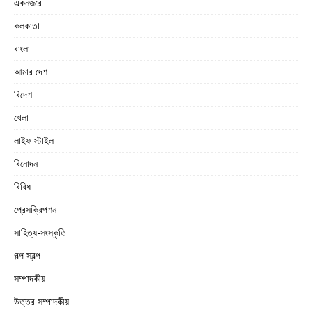
একনজরে
কলকাতা
বাংলা
আমার দেশ
বিদেশ
খেলা
লাইফ স্টাইল
বিনোদন
বিবিধ
প্রেসক্রিপশন
সাহিত্য-সংস্কৃতি
গল্প স্বল্প
সম্পাদকীয়
উত্তর সম্পাদকীয়