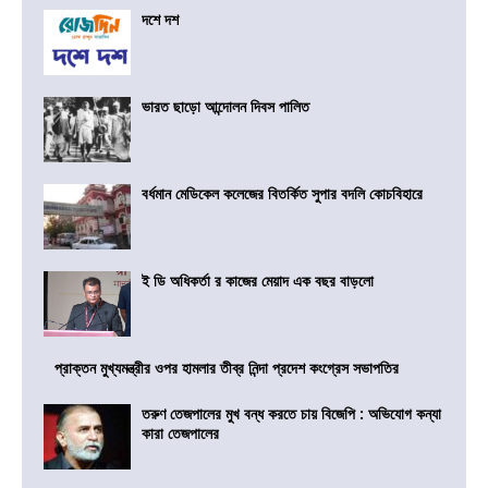
দশে দশ
ভারত ছাড়ো আন্দোলন দিবস পালিত
বর্ধমান মেডিকেল কলেজের বিতর্কিত সুপার বদলি কোচবিহারে
ই ডি অধিকর্তা র কাজের মেয়াদ এক বছর বাড়লো
প্রাক্তন মুখ্যমন্ত্রীর ওপর হামলার তীব্র নিন্দা প্রদেশ কংগ্রেস সভাপতির
তরুণ তেজপালের মুখ বন্ধ করতে চায় বিজেপি : অভিযোগ কন্যা
কারা তেজপালের