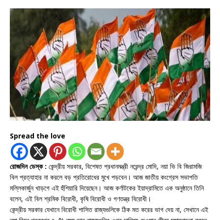
Spread the love
রোজদিন ডেস্ক :
কেন্দ্রীয় সরকার, বিশেষত প্রধানমন্ত্রী নরেন্দ্র মোদি, নয়া ভি বি জিরামজি
বিল প্রত্যাহার না করলে বড় প্রতিরোধের মুখে পড়বেন। আজ জাতীয় কংগ্রেস সভাপতি
মল্লিকার্জুন খাড়গে এই হুঁশিয়ারি দিয়েছেন। আজ কর্ণাটকের ইয়াদ্রামিতে এক অনুষ্ঠানে তিনি
বলেন, এই বিল শ্রমিক বিরোধী, কৃষি বিরোধী ও গণতন্ত্র বিরোধী।
কেন্দ্রীয় সরকার যেখানে বিরোধী শাসিত রাজ্যগুলিকে ঠিক মত করের ভাগ দেয় না, সেখানে এই