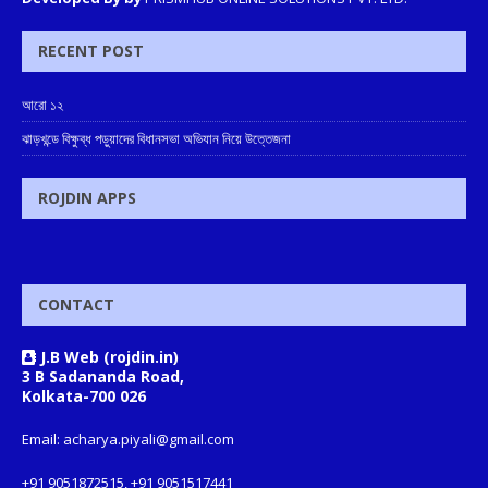
RECENT POST
আরো ১২
ঝাড়খন্ডে বিক্ষুব্ধ পড়ুয়াদের বিধানসভা অভিযান নিয়ে উত্তেজনা
ROJDIN APPS
CONTACT
J.B Web (rojdin.in)
3 B Sadananda Road,
Kolkata-700 026
Email: acharya.piyali@gmail.com
+91 9051872515, +91 9051517441