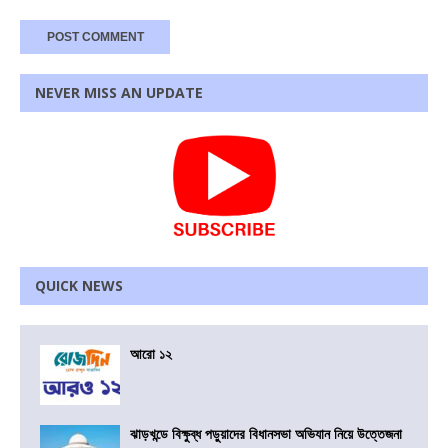
NEVER MISS AN UPDATE
QUICK NEWS
আরো ১২
ঝাড়খন্ডে বিক্ষুব্ধ পড়ুয়াদের বিধানসভা অভিযান নিয়ে উত্তেজনা