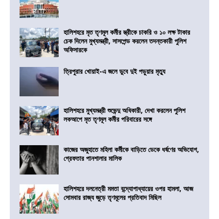
হালিশহরে মৃত তৃণমূল কর্মীর স্ত্রীকে চাকরি ও ১০ লক্ষ টাকার
চেক দিলেন মুখ্যমন্ত্রী, সাসপেন্ড করলেন তদন্তকারী পুলিশ
অফিসারকে
ত্রিপুরার খোয়াই-এ জলে ডুবে দুই পড়ুয়ার মৃত্যু
হালিশহরে মুখ্যমন্ত্রী শুভেন্দু অধিকারী, দেখা করলেন পুলিশ
লকআপে মৃত তৃণমূল কর্মীর পরিবারের সঙ্গে
কাজের অজুহাতে মহিলা কর্মীকে বাড়িতে ডেকে ধর্ষণের অভিযোগ,
গ্রেফতার পানশালার মালিক
হালিশহরে দলনেত্রী মমতা বন্দ্যোপাধ্যায়ের ওপর হামলা, আজ
সোমবার রাজ্য জুড়ে তৃণমূলের প্রতিবাদ মিছিল