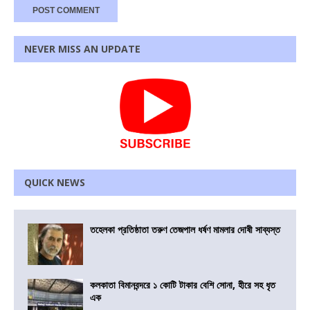
NEVER MISS AN UPDATE
QUICK NEWS
তহেলকা প্রতিষ্ঠাতা তরুণ তেজপাল ধর্ষণ মামলার দোষী সাব্যস্ত
কলকাতা বিমানবন্দরে ১ কোটি টাকার বেশি সোনা, হীরে সহ ধৃত
এক