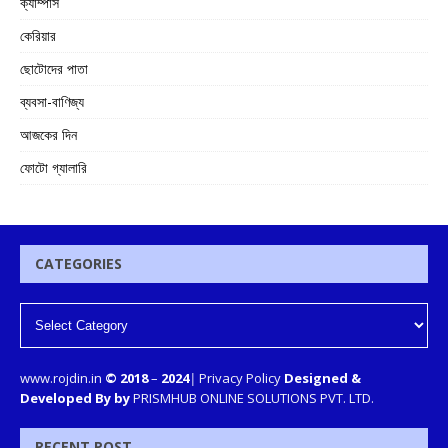
ক্যাম্পাস
কেরিয়ার
ছোটোদের পাতা
ব্যবসা-বাণিজ্য
আজকের দিন
ফোটো গ্যালারি
CATEGORIES
www.rojdin.in
© 2018
–
2024
|
Privacy Policy
Designed &
Developed By by
PRISMHUB ONLINE SOLUTIONS PVT. LTD.
RECENT POST