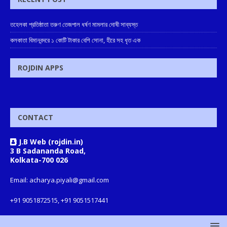
তহেলকা প্রতিষ্ঠাতা তরুণ তেজপাল ধর্ষণ মামলার দোষী সাব্যস্ত
কলকাতা বিমানবন্দরে ১ কোটি টাকার বেশি সোনা, হীরে সহ ধৃত এক
ROJDIN APPS
CONTACT
J.B Web (rojdin.in)
3 B Sadananda Road,
Kolkata-700 026
Email: acharya.piyali@gmail.com
+91 9051872515, +91 9051517441