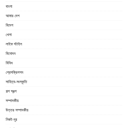
বাংলা
আমার দেশ
বিদেশ
খেলা
লাইফ স্টাইল
বিনোদন
বিবিধ
প্রেসক্রিপশন
সাহিত্য-সংস্কৃতি
গল্প স্বল্প
সম্পাদকীয়
উত্তর সম্পাদকীয়
নিকট-দূর