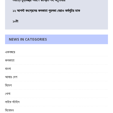
১২ আগস্ট কংগ্রেসের কলকাতা পুরসভা ঘেরাও কর্মসূচির ডাক
১০টা
NEWS IN CATEGORIES
একনজরে
কলকাতা
বাংলা
আমার দেশ
বিদেশ
খেলা
লাইফ স্টাইল
বিনোদন