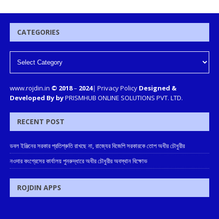
CATEGORIES
www.rojdin.in
© 2018
–
2024
|
Privacy Policy
Designed &
Developed By by
PRISMHUB ONLINE SOLUTIONS PVT. LTD.
RECENT POST
ডবল ইঞ্জিনের সরকার প্রতিশ্রুতি রাখছে না, রাজ্যের বিজেপি সরকারকে তোপ অধীর চৌধুরীর
নওদার কংগ্রেসের কার্যালয় পুনরুদ্ধারে অধীর চৌধুরীর অবস্থান বিক্ষোভ
ROJDIN APPS