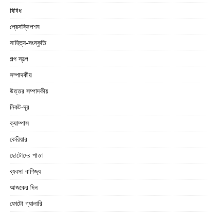
বিবিধ
প্রেসক্রিপশন
সাহিত্য-সংস্কৃতি
গল্প স্বল্প
সম্পাদকীয়
উত্তর সম্পাদকীয়
নিকট-দূর
ক্যাম্পাস
কেরিয়ার
ছোটোদের পাতা
ব্যবসা-বাণিজ্য
আজকের দিন
ফোটো গ্যালারি