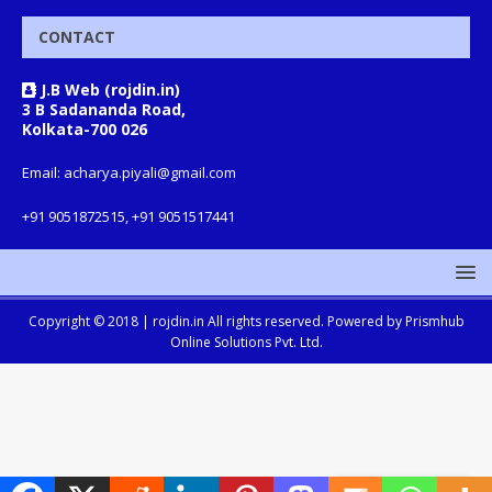
CONTACT
J.B Web (rojdin.in)
3 B Sadananda Road,
Kolkata-700 026
Email: acharya.piyali@gmail.com
+91 9051872515, +91 9051517441
Copyright © 2018 |
rojdin.in
All rights reserved. Powered by
Prismhub
Online Solutions Pvt. Ltd.