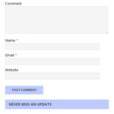
Comment
Name
*
Email
*
Website
NEVER MISS AN UPDATE