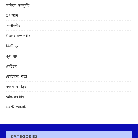
সাহিত্য-সংস্কৃতি
গল্প স্বল্প
সম্পাদকীয়
উত্তর সম্পাদকীয়
নিকট-দূর
ক্যাম্পাস
কেরিয়ার
ছোটোদের পাতা
ব্যবসা-বাণিজ্য
আজকের দিন
ফোটো গ্যালারি
CATEGORIES