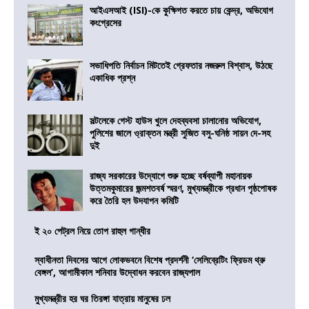
আইএসআই (ISI)-কে কুক্ষিগত করতে চায় কেন্দ্র, অভিযোগ
কংগ্রেসের
সভাধিপতি নির্বাচন মিটতেই গ্রেফতার নজরুল বিশ্বাস, উঠছে
একাধিক প্রশ্ন
সল্টলেকে গেস্ট হাউস খুলে দেহব্যবসা চালানোর অভিযোগ,
পুলিশের জালে ও্রাক্তন মন্ত্রী সুজিত বসু-ঘনিষ্ঠ সায়ন দে-সহ
দুই
রাজ্য সরকারের উদ্যোগে শুরু হচ্ছে বর্ষব্যাপী মহানায়ক
উত্তমকুমারের জন্মশতবর্ষ স্মরণ, মুখ্যমন্ত্রীকে প্রধান পৃষ্ঠপোষক
করে তৈরি হল উদযাপন কমিটি
ই ২০ পেট্রল নিয়ে তোপ রাহুল গান্ধীর
স্বাধীনতা দিবসের আগে লোকভবনে বিশেষ প্রদর্শনী ‘সেলিব্রেটিং ফ্রিডম থ্রু
বেঙ্গল’, আগামীকাল শনিবার উদ্বোধন করবেন রাজ্যপাল
মুখ্যমন্ত্রীর হর ঘর তিরঙ্গা যাত্রায় মানুষের ঢল