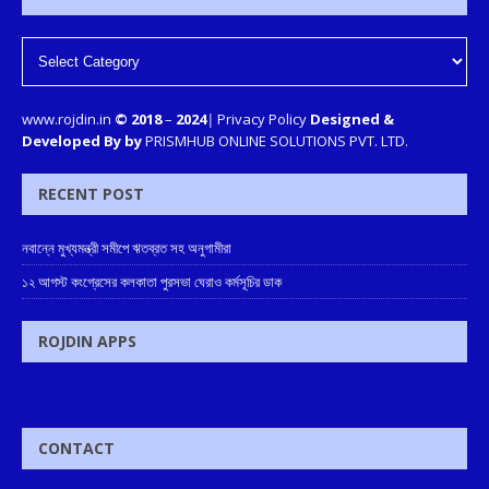
www.rojdin.in
© 2018
–
2024
|
Privacy Policy
Designed &
Developed By by
PRISMHUB ONLINE SOLUTIONS PVT. LTD.
RECENT POST
নবান্নে মুখ্যমন্ত্রী সমীপে ঋতব্রত সহ অনুগামীরা
১২ আগস্ট কংগ্রেসের কলকাতা পুরসভা ঘেরাও কর্মসূচির ডাক
ROJDIN APPS
CONTACT