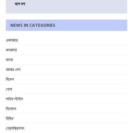
দশে দশ
NEWS IN CATEGORIES
একনজরে
কলকাতা
বাংলা
আমার দেশ
বিদেশ
খেলা
লাইফ স্টাইল
বিনোদন
বিবিধ
প্রেসক্রিপশন