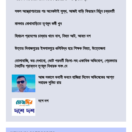
সফল অস্ত্রোপচারের পর অনেকটাই সুস্থ, আজই বাড়ি ফিরছেন মিঠুন চক্রবর্তী
মালদার মোথাবাড়িতে তৃণমূল কর্মী খুন
হিমাচল প্রদেশের চাম্বায় খাদে বাস, নিহত আট, আহত দশ
উত্তর দিনাজপুরের ইসলামপুরে গুলিবিদ্ধ হয়ে শিক্ষক নিহত, উত্তেজনা
তোলাবাজি, ভয় দেখানো, ভোট পরবর্তী হিংসা-সহ একাধিক অভিযোগ, গ্রেফতার
নৈহাটির প্রাক্তন তৃণমূল বিধায়ক সনৎ দে
আজ সকালে ভবানী ভবনে হাজিরা দিলেন অভিষেকের আপ্ত
সহায়ক সুমিত রায়
দশে দশ