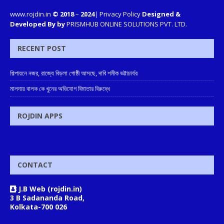
www.rojdin.in
© 2018
–
2024
|
Privacy Policy
Designed &
Developed By by
PRISMHUB ONLINE SOLUTIONS PVT. LTD.
RECENT POST
শিল্পায়নে নজর, রাজ্যে বিড়লা গোষ্ঠী আসছে, দাবি শমীক ভট্টাচার্যর
মালদায় বালক কে খুনের অভিযোগ বিমাতার বিরুদ্ধে
ROJDIN APPS
CONTACT
J.B Web (rojdin.in)
3 B Sadananda Road,
Kolkata-700 026