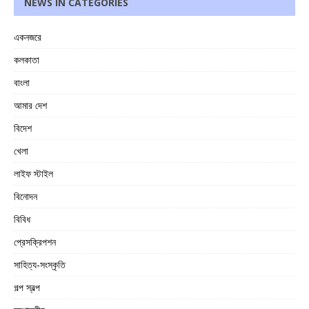
NEWS IN CATEGORIES
একনজরে
কলকাতা
বাংলা
আমার দেশ
বিদেশ
খেলা
লাইফ স্টাইল
বিনোদন
বিবিধ
প্রেসক্রিপশন
সাহিত্য-সংস্কৃতি
গল্প স্বল্প