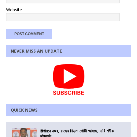
Website
NEVER MISS AN UPDATE
QUICK NEWS
শিল্পায়নে নজর, রাজ্যে বিড়লা গোষ্ঠী আসছে, দাবি শমীক
ভট্টাচার্যর