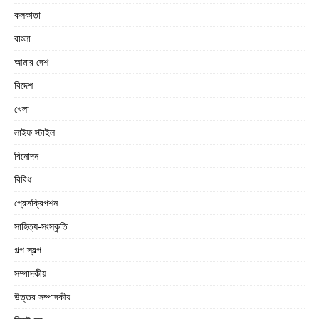
কলকাতা
বাংলা
আমার দেশ
বিদেশ
খেলা
লাইফ স্টাইল
বিনোদন
বিবিধ
প্রেসক্রিপশন
সাহিত্য-সংস্কৃতি
গল্প স্বল্প
সম্পাদকীয়
উত্তর সম্পাদকীয়