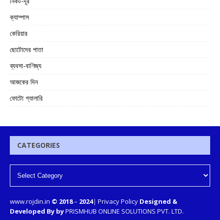
নিকট-দূর
ক্যাম্পাস
কেরিয়ার
ছোটোদের পাতা
ব্যবসা-বাণিজ্য
আজকের দিন
ফোটো গ্যালারি
CATEGORIES
www.rojdin.in
© 2018
–
2024
|
Privacy Policy
Designed &
Developed By by
PRISMHUB ONLINE SOLUTIONS PVT. LTD.