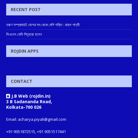
RECENT POST
তরুণ সম্প্রদায়ই দেশের সব থেকে বেশি শক্তি : রাহুল গান্ধী
লিওনেল মেসি পিতৃহারা হলেন
ROJDIN APPS
CONTACT
J.B Web (rojdin.in)
3 B Sadananda Road,
Kolkata-700 026
Email: acharya.piyali@gmail.com
+91 9051872515, +91 9051517441