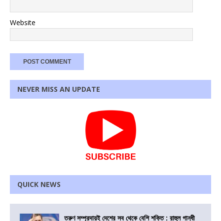
Website
NEVER MISS AN UPDATE
QUICK NEWS
তরুণ সম্প্রদায়ই দেশের সব থেকে বেশি শক্তি : রাহুল গান্ধী