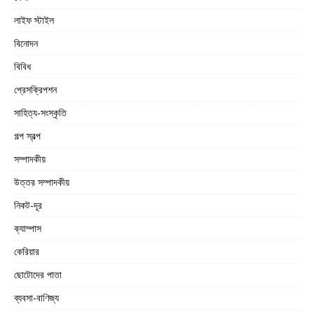
লাইফ স্টাইল
বিনোদন
বিবিধ
প্রেসক্রিপশন
সাহিত্য-সংস্কৃতি
গল্প স্বল্প
সম্পাদকীয়
উত্তর সম্পাদকীয়
নিকট-দূর
ক্যাম্পাস
কেরিয়ার
ছোটোদের পাতা
ব্যবসা-বাণিজ্য