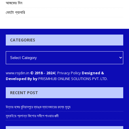
আজকের দিন
ফোটো গ্যালারি
CATEGORIES
www.rojdin.in
© 2018
–
2024
|
Privacy Policy
Designed &
Developed By by
PRISMHUB ONLINE SOLUTIONS PVT. LTD.
RECENT POST
উত্তর বঙ্গের বুনিয়াদপুরে ব্যাঙ্ক ম্যানেজারের রহস্য মৃত্যু
মুম্বাইয়ে প্রশান্ত কিশোর সমীপে পাওয়ার পত্মী