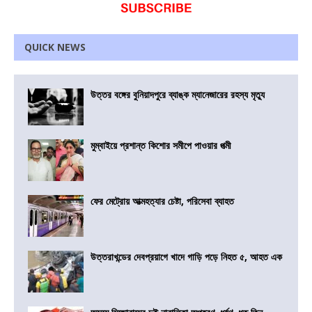
QUICK NEWS
উত্তর বঙ্গের বুনিয়াদপুরে ব্যাঙ্ক ম্যানেজারের রহস্য মৃত্যু
মুম্বাইয়ে প্রশান্ত কিশোর সমীপে পাওয়ার পত্মী
ফের মেট্রোয় আত্মহত্যার চেষ্টা, পরিসেবা ব্যাহত
উত্তরাখন্ডের দেবপ্রয়াগে খাদে গাড়ি পড়ে নিহত ৫, আহত এক