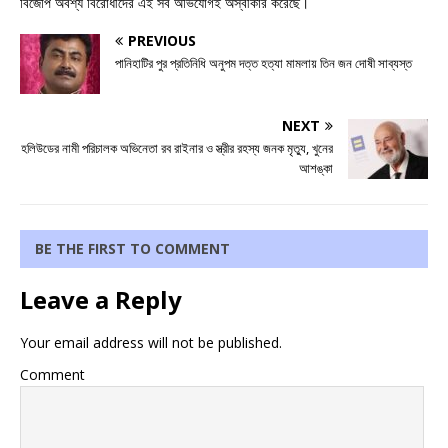
বিজেপি অবশ্য বিরোধীদের এই সব অভিযোগই অস্বীকার করেছে।
PREVIOUS
পানিহাটির পুর প্রতিনিধি অনুপম দত্ত হত্যা মামলায় তিন জন দোষী সাব্যস্ত
NEXT
হলিউডের নামী পরিচালক অভিনেতা রব রাইনার ও স্ত্রীর রহস্য জনক মৃত্যু, খুনের
আশঙ্কা
BE THE FIRST TO COMMENT
Leave a Reply
Your email address will not be published.
Comment