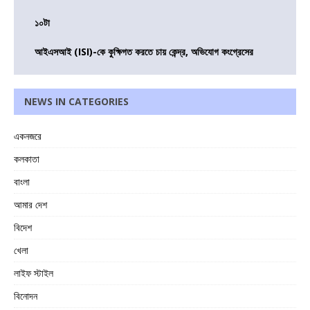
১০টা
আইএসআই (ISI)-কে কুক্ষিগত করতে চায় কেন্দ্র, অভিযোগ কংগ্রেসের
NEWS IN CATEGORIES
একনজরে
কলকাতা
বাংলা
আমার দেশ
বিদেশ
খেলা
লাইফ স্টাইল
বিনোদন