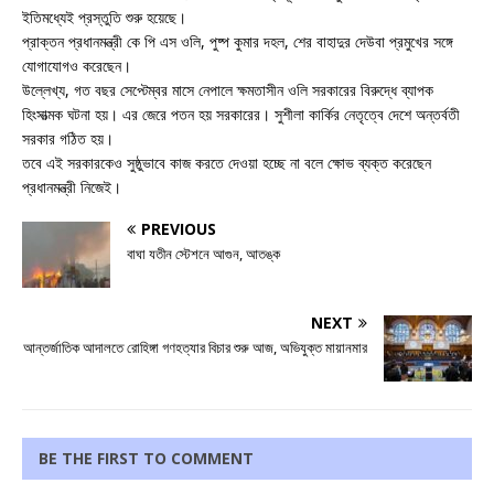
ইতিমধ্যেই প্রস্তুতি শুরু হয়েছে।
প্রাক্তন প্রধানমন্ত্রী কে পি এস ওলি, পুষ্প কুমার দহল, শের বাহাদুর দেউবা প্রমুখের সঙ্গে
যোগাযোগও করেছেন।
উল্লেখ্য, গত বছর সেপ্টেম্বর মাসে নেপালে ক্ষমতাসীন ওলি সরকারের বিরুদ্ধে ব্যাপক
হিংসাত্মক ঘটনা হয়। এর জেরে পতন হয় সরকারের। সুশীলা কার্কির নেতৃত্বে দেশে অন্তর্বতী
সরকার গঠিত হয়।
তবে এই সরকারকেও সুষ্ঠুভাবে কাজ করতে দেওয়া হচ্ছে না বলে ক্ষোভ ব্যক্ত করেছেন
প্রধানমন্ত্রী নিজেই।
PREVIOUS
বাঘা যতীন স্টেশনে আগুন, আতঙ্ক
NEXT
আন্তর্জাতিক আদালতে রোহিঙ্গা গণহত্যার বিচার শুরু আজ, অভিযুক্ত মায়ানমার
BE THE FIRST TO COMMENT