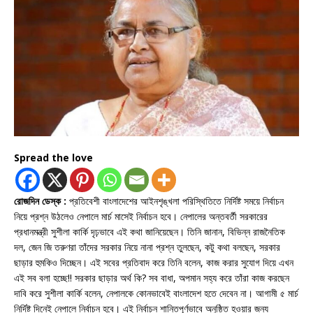
Spread the love
রোজদিন ডেস্ক :
প্রতিবেশী বাংলাদেশের আইনশৃঙ্খলা পরিস্থিতিতে নির্দিষ্ট সময়ে নির্বাচন
নিয়ে প্রশ্ন উঠলেও নেপালে মার্চ মাসেই নির্বাচন হবে। নেপালের অন্তবর্তী সরকারের
প্রধানমন্ত্রী সুশীলা কার্কি দৃঢ়ভাবে এই কথা জানিয়েছেন। তিনি জানান, বিভিন্ন রাজনৈতিক
দল, জেন জি তরুণরা তাঁদের সরকার নিয়ে নানা প্রশ্ন তুলছেন, কটু কথা বলছেন, সরকার
ছাড়ার হুমকিও দিচ্ছেন। এই সবের প্রতিবাদ করে তিনি বলেন, কাজ করার সুযোগ দিয়ে এখন
এই সব বলা হচ্ছে!! সরকার ছাড়ার অর্থ কি? সব বাধা, অপমান সহ্য করে তাঁরা কাজ করছেন
দাবি করে সুশীলা কার্কি বলেন, নেপালকে কোনভাবেই বাংলাদেশ হতে দেবেন না। আগামী ৫ মার্চ
নির্দিষ্ট দিনেই নেপালে নির্বাচন হবে। এই নির্বাচন শান্তিপূর্ণভাবে অনুষ্ঠিত হওয়ার জন্য