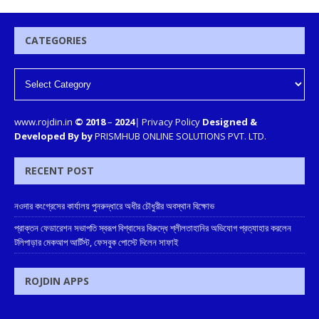
CATEGORIES
www.rojdin.in
© 2018
–
2024
|
Privacy Policy
Designed &
Developed By by
PRISMHUB ONLINE SOLUTIONS PVT. LTD.
RECENT POST
নওদার কংগ্রেসের কার্যালয় পুনরুদ্ধারে অধীর চৌধুরীর অবস্থান বিক্ষোভ
প্রাক্তন ফেডারেশন সভাপতি স্বরূপ বিশ্বাসের বিরুদ্ধে শ্লীলতাহানির অভিযোগ প্রত্যাহার করলেন
টলিপাড়ার মেকআপ আর্টিস্ট, ফেসবুক পোস্টে দিলেন সাফাই
ROJDIN APPS