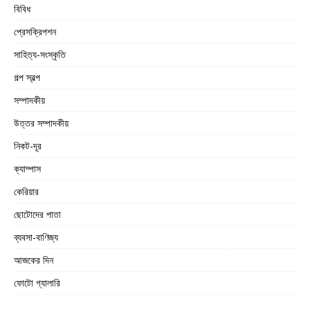
বিবিধ
প্রেসক্রিপশন
সাহিত্য-সংস্কৃতি
গল্প স্বল্প
সম্পাদকীয়
উত্তর সম্পাদকীয়
নিকট-দূর
ক্যাম্পাস
কেরিয়ার
ছোটোদের পাতা
ব্যবসা-বাণিজ্য
আজকের দিন
ফোটো গ্যালারি