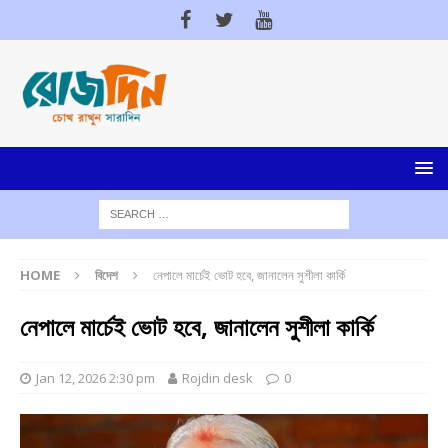
HOME
বিদেশ
নেপালে মার্চেই ভোট হবে, জানালেন সুশীলা কার্কি
নেপালে মার্চেই ভোট হবে, জানালেন সুশীলা কার্কি
Jan 12, 2026 2:30 pm
Rojdin desk
0