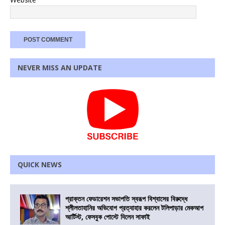
NEVER MISS AN UPDATE
QUICK NEWS
প্রাক্তন ফেডারেশন সভাপতি স্বরূপ বিশ্বাসের বিরুদ্ধে
শ্লীলতাহানির অভিযোগ প্রত্যাহার করলেন টলিপাড়ার মেকআপ
আর্টিস্ট, ফেসবুক পোস্টে দিলেন সাফাই