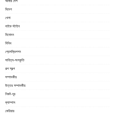
আমার দেশ
বিদেশ
খেলা
লাইফ স্টাইল
বিনোদন
বিবিধ
প্রেসক্রিপশন
সাহিত্য-সংস্কৃতি
গল্প স্বল্প
সম্পাদকীয়
উত্তর সম্পাদকীয়
নিকট-দূর
ক্যাম্পাস
কেরিয়ার