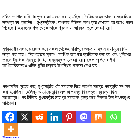
এদিন গোশালায় বিশেষ পূজার আয়োজন করা হয়েছিল। বৈদিক মন্ত্রোচ্চারণের মধ্য দিয়ে
সম্পন্ন হয় পূজার্চনা। মুখ্যমন্ত্রীকে গোশালার বিভিন্ন অংশ ঘুরে দেখানো হয় বলেও জানা
গিয়েছে। ইসকনের পক্ষ থেকে তাঁকে প্রসাদ ও স্মারকও তুলে দেওয়া হয়।
মুখ্যমন্ত্রীর সফরকে কেন্দ্র করে সকাল থেকেই মায়াপুরে ভক্ত ও স্থানীয় মানুষের ভিড়
লক্ষ্য করা যায়। নিরাপত্তার স্বার্থে একাধিক জায়গায় ব্যারিকেড করা হয় এবং পুলিশের
তরফে ট্রাফিক নিয়ন্ত্রণের বিশেষ ব্যবস্থাও নেওয়া হয়। জেলা পুলিশের শীর্ষ
আধিকারিকদেরও এদিন মন্দির চত্বরে উপস্থিত থাকতে দেখা যায়।
প্রশাসনিক সূত্রে খবর, মুখ্যমন্ত্রীর এই সফরকে ঘিরে আগেই সমস্ত প্রস্তুতি সম্পন্ন
করা হয়েছিল। হেলিপ্যাড থেকে মন্দির এলাকা পর্যন্ত নিরাপত্তা ব্যবস্থা ছিল
নজরকাড়া। সব মিলিয়ে মুখ্যমন্ত্রীর মায়াপুর সফরকে কেন্দ্র করে দিনভর ছিল উৎসবমুখর
পরিবেশ।