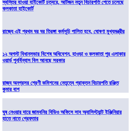
স্বস্তির হাওয়া হাইকোর্ট চত্বরে, আটজন নতুন বিচারপতি পেতে চলেছে
কলকাতা হাইকোর্ট
রাজ্যে এই প্রথম ঘর ঘর তিরঙ্গা কর্মসূচি পালিত হবে, ঘোষণা মুখ্যমন্ত্রীর
১২ অগস্ট বিধানসভার বিশেষ অধিবেশন, হাওড়া ও কলকাতা পুর এলাকার
ওয়ার্ড পুনর্বিন্যাস বিল আনছে সরকার
রাজ্য অনগ্রসর শ্রেণী কমিশনের নেতৃত্বে প্রাক্তন বিচারপতি রঞ্জিত
কুমার বাগ
ঘুষ নেওয়ার দায়ে জামবনির বিডিও অফিসে সাব অ্যাসিস্ট্যান্ট ইঞ্জিনিয়ার
হাতে নাতে গ্রেফতার