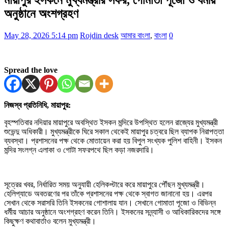
অনুষ্ঠানে অংশগ্রহণ
May 28, 2026 5:14 pm
Rojdin desk
আমার বাংলা
,
বাংলা
0
Spread the love
নিজস্ব প্রতিনিধি, মায়াপুর:
বৃহস্পতিবার নদিয়ার মায়াপুরে অবস্থিত ইসকন মন্দিরে উপস্থিত হলেন রাজ্যের মুখ্যমন্ত্রী
শুভেন্দু অধিকারী। মুখ্যমন্ত্রীকে ঘিরে সকাল থেকেই মায়াপুর চত্বরে ছিল ব্যাপক নিরাপত্তা
ব্যবস্থা। প্রশাসনের পক্ষ থেকে মোতায়েন করা হয় বিপুল সংখ্যক পুলিশ বাহিনী। ইসকন
মন্দির সংলগ্ন এলাকা ও গোটা সফরপথে ছিল কড়া নজরদারি।
সূত্রের খবর, নির্ধারিত সময় অনুযায়ী হেলিকপ্টারে করে মায়াপুরে পৌঁছন মুখ্যমন্ত্রী।
হেলিপ্যাডে অবতরণের পর তাঁকে প্রশাসনের পক্ষ থেকে স্বাগত জানানো হয়। এরপর
সেখান থেকে সরাসরি তিনি ইসকনের গোশালায় যান। সেখানে গোমাতা পূজো ও বিভিন্ন
ধর্মীয় আচার অনুষ্ঠানে অংশগ্রহণ করেন তিনি। ইসকনের সন্ন্যাসী ও আধিকারিকদের সঙ্গে
কিছুক্ষণ কথাবার্তাও বলেন মুখ্যমন্ত্রী।