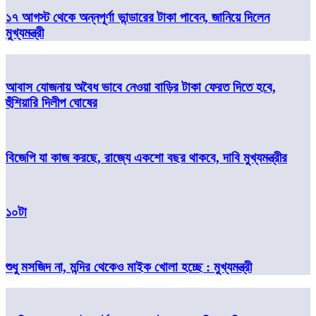
১৭ আগস্ট থেকে অন্নপূর্ণা ভান্ডারের টাকা পাবেন, জানিয়ে দিলেন
মুখ্যমন্ত্রী
আবাস যোজনায় অবৈধ ভাবে নেওয়া বাড়ির টাকা ফেরত দিতে হবে,
হুঁশিয়ারি দিলীপ ঘোষের
বিজেপি যা কাজ করছে, রাজ্যে একশো বছর থাকবে, দাবি মুখ্যমন্ত্রীর
১০টা
শুধু মসজিদ না, মন্দির থেকেও মাইক খোলা হচ্ছে : মুখ্যমন্ত্রী