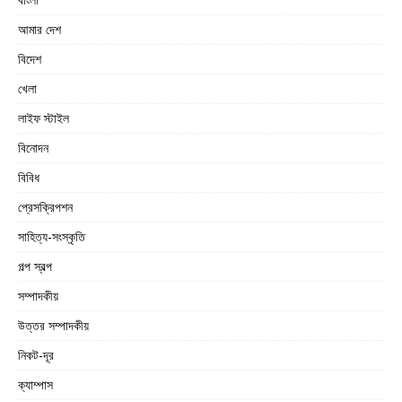
আমার দেশ
বিদেশ
খেলা
লাইফ স্টাইল
বিনোদন
বিবিধ
প্রেসক্রিপশন
সাহিত্য-সংস্কৃতি
গল্প স্বল্প
সম্পাদকীয়
উত্তর সম্পাদকীয়
নিকট-দূর
ক্যাম্পাস