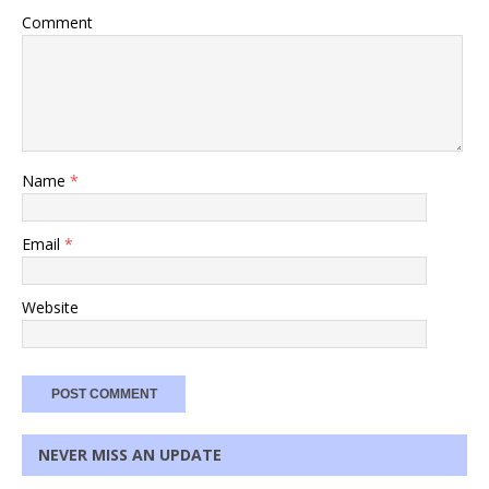
Comment
Name
*
Email
*
Website
NEVER MISS AN UPDATE