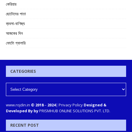
কেরিয়ার
ছোটোদের পাতা
ব্যবসা-বাণিজ্য
আজকের দিন
ফোটো গ্যালারি
CATEGORIES
www.rojdin.in
© 2018
–
2024
|
Privacy Policy
Designed &
Developed By by
PRISMHUB ONLINE SOLUTIONS PVT. LTD.
RECENT POST