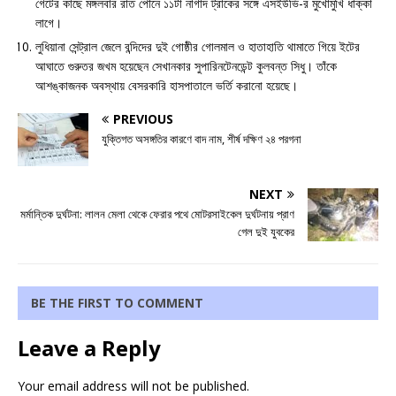
গেটের কাছে মঙ্গলবার রাত পৌনে ১১টা নাগাদ ট্রাকের সঙ্গে এসইউভি-র মুখোমুখি ধাক্কা
লাগে।
লুধিয়ানা সেন্ট্রাল জেলে বন্দিদের দুই গোষ্ঠীর গোলমাল ও হাতাহাতি থামাতে গিয়ে ইটের
আঘাতে গুরুতর জখম হয়েছেন সেখানকার সুপারিনটেনডেন্ট কুলবন্ত সিধু। তাঁকে
আশঙ্কাজনক অবস্থায় বেসরকারি হাসপাতালে ভর্তি করানো হয়েছে।
PREVIOUS
যুক্তিগত অসঙ্গতির কারণে বাদ নাম, শীর্ষ দক্ষিণ ২৪ পরগনা
NEXT
মর্মান্তিক দুর্ঘটনা: লালন মেলা থেকে ফেরার পথে মোটরসাইকেল দুর্ঘটনায় প্রাণ
গেল দুই যুবকের
BE THE FIRST TO COMMENT
Leave a Reply
Your email address will not be published.