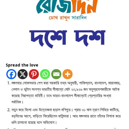
Spread the love
মঙ্গলবার লোকসভায় পেশ করা সরকারি তথ্য অনুযায়ী, পাকিস্তান, বাংলাদেশ, মায়ানমার,
নেপাল ও ভুটান সংলগ্ন ভারতীয় সীমান্তে মোট ২৩,৯২৬ জন অনুপ্রবেশকারীকে আটক
করেছে নিরাপত্তা বাহিনী। তবে ভারত-বাংলাদেশ সীমান্তেই গ্রেপ্তারির সংখ্যা
সর্বাধিক।
নতুন করে হিংসা এবং উত্তেজনা ছড়াল মণিপুরে। প্রায় ৩১ মাস ত্রাণ শিবিরে কাটিয়ে,
বড়দিনের আগে, বাড়িতে ফিরেছিলেন বাসিন্দারা। আর মঙ্গলবার রাতে তাঁদের নিশানা করে
গুলি চালানো হয়েছে বলে অভিযোগ।