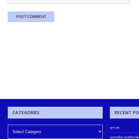
CATEGORIES
RECENT P
দশে দশ
দুঃসাহসিক ডাকাতির কি