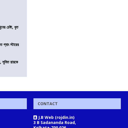
ের চেষ্টা, ধৃত
ত গ্যাং স্টারের
, সুমিত রায়কে
CONTACT
J.B Web (rojdin.in)
3 B Sadananda Road,
Kolkata-700 026