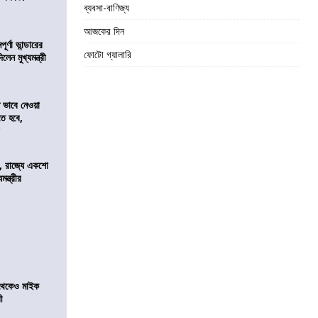
ব্যবসা-বাণিজ্য
আজকের দিন
র্ণা ভান্ডারের
ফোটো গ্যালারি
েন মুখ্যমন্ত্রী
ভাবে নেওয়া
তে হবে,
র
, রাজ্যে একশো
ন্ত্রীর
র থেকেও মাইক
রী