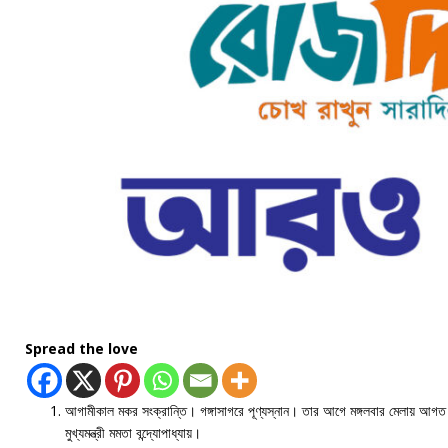
Spread the love
আগামীকাল মকর সংক্রান্তি। গঙ্গাসাগরে পূণ্যস্নান। তার আগে মঙ্গলবার মেলায় আগত পূণ
মুখ্যমন্ত্রী মমতা বন্দ্যোপাধ্যায়।