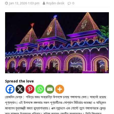
Jan 13, 2026 1:03 pm
Rojdin desk
0
Spread the love
রোজদিন ডেস্ক : পবিত্র মকর সংক্রান্তি উপলক্ষে চলছে গঙ্গাসাগর মেলা। সামনেই রয়েছে
পূণ্যস্নান। এই উপলক্ষে মঙ্গলবার সকল পূণ্যার্থীদের সোশ্যাল মিডিয়ায় শুভেচ্ছা ও অভিনন্দন
জানালেন মুখ্যমন্ত্রী মমতা বন্দ্যোপাধ্যায়। এক্স হ্যান্ডলে এক পোস্টে তুলে গঙ্গাসাগরকে কেন্দ্র
করে রাজ্যের উন্নয়নের খতিয়ান। কটাক্ষ করলেন কেন্দ্রীয় সরকারকেও। তিনি লিখেছেন—