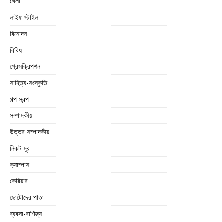
খেলা
লাইফ স্টাইল
বিনোদন
বিবিধ
প্রেসক্রিপশন
সাহিত্য-সংস্কৃতি
গল্প স্বল্প
সম্পাদকীয়
উত্তর সম্পাদকীয়
নিকট-দূর
ক্যাম্পাস
কেরিয়ার
ছোটোদের পাতা
ব্যবসা-বাণিজ্য