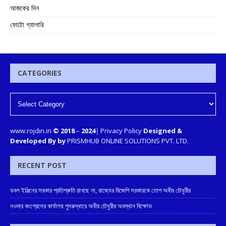
আজকের দিন
ফোটো গ্যালারি
CATEGORIES
www.rojdin.in
© 2018
–
2024
|
Privacy Policy
Designed &
Developed By by
PRISMHUB ONLINE SOLUTIONS PVT. LTD.
RECENT POST
ডবল ইঞ্জিনের সরকার প্রতিশ্রুতি রাখছে না, রাজ্যের বিজেপি সরকারকে তোপ অধীর চৌধুরীর
নওদার কংগ্রেসের কার্যালয় পুনরুদ্ধারে অধীর চৌধুরীর অবস্থান বিক্ষোভ