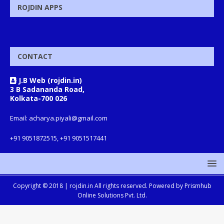
ROJDIN APPS
CONTACT
J.B Web (rojdin.in)
3 B Sadananda Road,
Kolkata-700 026
Email: acharya.piyali@gmail.com
+91 9051872515, +91 9051517441
Copyright © 2018 |
rojdin.in
All rights reserved. Powered by
Prismhub
Online Solutions Pvt. Ltd.