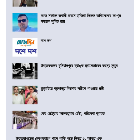
আজ সকালে ভবানী ভবনে হাজিরা দিলেন অভিষেকের আপ্ত
সহায়ক সুমিত রায়
দশে দশ
উত্তরবঙ্গের বুনিয়াদপুরে ব্যাঙ্ক ম্যানেজারের রহস্য মৃত্যু
মুম্বাইয়ে প্রশান্ত কিশোর সমীপে পাওয়ার পত্মী
ফের মেট্রোয় আত্মহত্যার চেষ্টা, পরিষেবা ব্যাহত
উত্তরাখন্ডের দেবপ্রয়াগে খাদে গাড়ি পড়ে নিহত ৫, আহত এক