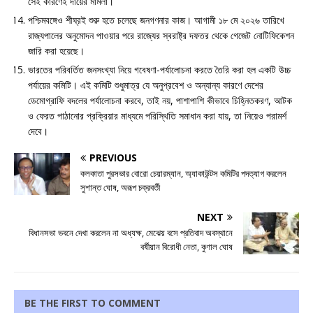
সেই কারণেই দায়ের মামলা।
পশ্চিমবঙ্গেও শীঘ্রই শুরু হতে চলেছে জনগণনার কাজ। আগামী ১৮ মে ২০২৬ তারিখে
রাজ্যপালের অনুমোদন পাওয়ার পরে রাজ্যের স্বরাষ্ট্র দফতর থেকে গেজেট নোটিফিকেশন
জারি করা হয়েছে।
ভারতের পরিবর্তিত জনসংখ্যা নিয়ে গবেষণা-পর্যালোচনা করতে তৈরি করা হল একটি উচ্চ
পর্যায়ের কমিটি। এই কমিটি শুধুমাত্র যে অনুপ্রবেশ ও অন্যান্য কারণে দেশের
ডেমোগ্রাফি বদলের পর্যালোচনা করবে, তাই নয়, পাশাপাশি কীভাবে চিহ্নিতকরণ, আটক
ও ফেরত পাঠানোর প্রক্রিয়ার মাধ্যমে পরিস্থিতি সমাধান করা যায়, তা নিয়েও পরামর্শ
দেবে।
PREVIOUS
কলকাতা পুরসভার বোরো চেয়ারম্যান, অ্যাকাউন্টস কমিটির পদত্যাগ করলেন
সুশান্ত ঘোষ, অরূপ চক্রবর্তী
NEXT
বিধানসভা ভবনে দেখা করলেন না অধ্যক্ষ, মেঝেয় বসে প্রতিবাদ অবস্থানে
বর্ষীয়ান বিরোধী নেতা, কুণাল ঘোষ
BE THE FIRST TO COMMENT