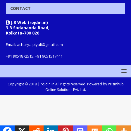
CONTACT
J.B Web (rojdin.in)
3 B Sadananda Road,
Kolkata-700 026
Email: acharya.piyali@gmail.com
+91 9051872515, +91 9051517441
Copyright © 2018 |
rojdin.in
All rights reserved. Powered by
Prismhub
Online Solutions Pvt. Ltd.