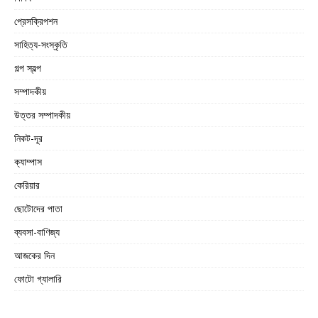
প্রেসক্রিপশন
সাহিত্য-সংস্কৃতি
গল্প স্বল্প
সম্পাদকীয়
উত্তর সম্পাদকীয়
নিকট-দূর
ক্যাম্পাস
কেরিয়ার
ছোটোদের পাতা
ব্যবসা-বাণিজ্য
আজকের দিন
ফোটো গ্যালারি