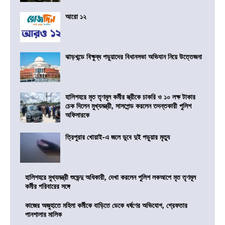
আরো ১২
ঝাড়খন্ডে বিক্ষুব্ধ পড়ুয়াদের বিধানসভা অভিযান নিয়ে উত্তেজনা
হালিশহরে মৃত তৃণমূল কর্মীর স্ত্রীকে চাকরি ও ১০ লক্ষ টাকার
চেক দিলেন মুখ্যমন্ত্রী, সাসপেন্ড করলেন তদন্তকারী পুলিশ
অফিসারকে
ত্রিপুরার খোয়াই-এ জলে ডুবে দুই পড়ুয়ার মৃত্যু
হালিশহরে মুখ্যমন্ত্রী শুভেন্দু অধিকারী, দেখা করলেন পুলিশ লকআপে মৃত তৃণমূল
কর্মীর পরিবারের সঙ্গে
কাজের অজুহাতে মহিলা কর্মীকে বাড়িতে ডেকে ধর্ষণের অভিযোগ, গ্রেফতার
পানশালার মালিক