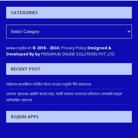
CATEGORIES
www.rojdin.in
© 2018
–
2024
|
Privacy Policy
Designed &
Developed By by
PRISMHUB ONLINE SOLUTIONS PVT. LTD.
RECENT POST
অভিষেক ব্যানার্জিকে শর্তাধীনে বিদেশ যাওয়ার অনুমতি শীর্ষ আদালতের
চেতলায় গ্রাহকের ক্রেডিট কার্ডের তথ্য, স্থায়ী আমানত হাতানোর অভিযোগে বেসরকারি ব্যাঙ্ক
আধিকারিক গ্রেফতার
ROJDIN APPS