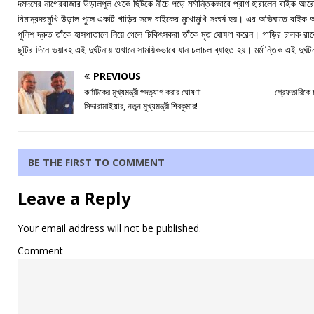
দমদমের নাগেরবাজার উড়ালপুল থেকে ছিটকে নীচে পড়ে মর্মান্তিকভাবে প্রাণ হারালেন বাইক আ
বিমানবন্দরমুখি উড়াল পুলে একটি গাড়ির সঙ্গে বাইকের মুখোমুখি সংঘর্ষ হয়। এর অভিঘাতে বাইক 
পুলিশ দ্রুত তাঁকে হাসপাতালে নিয়ে গেলে চিকিৎসকরা তাঁকে মৃত ঘোষণা করেন। গাড়ির চালক
ছুটির দিনে ভয়াবহ এই দুর্ঘটনায় ওখানে সাময়িকভাবে যান চলাচল ব্যাহত হয়। মর্মান্তিক এই দুর
PREVIOUS
কর্ণাটকের মুখ্যমন্ত্রী পদত্যাগ করার ঘোষণা
গ্রেফতারিকে চ
সিদ্দারামাইয়ার, নতুন মুখ্যমন্ত্রী শিবকুমার!
BE THE FIRST TO COMMENT
Leave a Reply
Your email address will not be published.
Comment