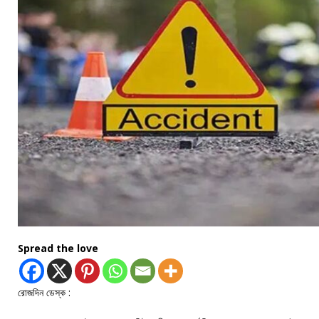
Spread the love
রোজদিন ডেস্ক :