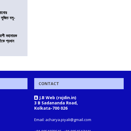
ালানোর
 সুজিত বসু-
্যাপী মহানায়ক
্রীকে প্রধান
CONTACT
J.B Web (rojdin.in)
3 B Sadananda Road,
Kolkata-700 026
Email: acharya.piyali@gmail.com