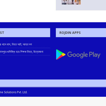
OST
ROJDIN APPS
্বায় খাদে বাস, নিহত আট, আহত দশ
ামপুরে গুলিবিদ্ধ হয়ে শিক্ষক নিহত, উত্তেজনা
e Solutions Pvt. Ltd.