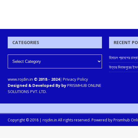
CATEGORIES
RECENT P
হিমাচল প্রদেশের চাম
উত্তর দিনাজপুরের ইসল
www.rojdin.in
© 2018
–
2024
|
Privacy Policy
Designed & Developed By by
PRISMHUB ONLINE
SOLUTIONS PVT. LTD.
Copyright © 2018 |
rojdin.in
All rights reserved. Powered by
Prismhub Onlin