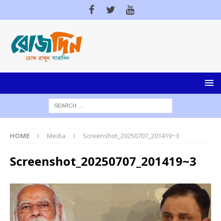
HOME
Media
Screenshot_20250707_201419~3
Screenshot_20250707_201419~3