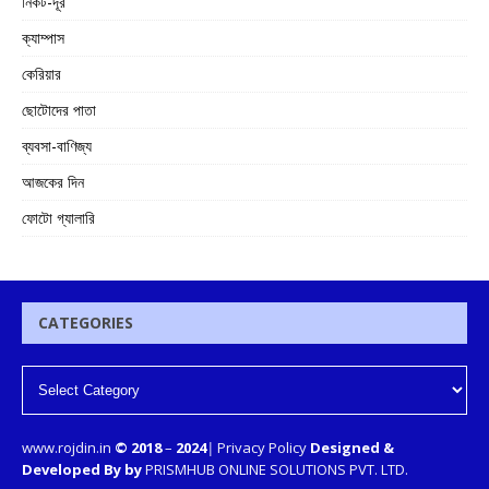
নিকট-দূর
ক্যাম্পাস
কেরিয়ার
ছোটোদের পাতা
ব্যবসা-বাণিজ্য
আজকের দিন
ফোটো গ্যালারি
CATEGORIES
www.rojdin.in
© 2018
–
2024
|
Privacy Policy
Designed &
Developed By by
PRISMHUB ONLINE SOLUTIONS PVT. LTD.