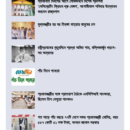
স্বাধীনতা দিবসের আগে লোকভবনে বিশেষ প্রদর্শনী
‘সেলিব্রেটিং ফ্রিডম থ্রু বেঙ্গল’, আগামীকাল শনিবার উদ্বোধন
করবেন রাজ্যপাল
মুখ্যমন্ত্রীর হর ঘর তিরঙ্গা যাত্রায় মানুষের ঢল
রবীন্দ্রনাথের মৃত্যুদিনে শ্রদ্ধা অমিত শাহ, মল্লিকার্জুন খড়গে-
সহ অন্যদের
পাঁচ তিনে পনেরো
প্রধানমন্ত্রীর সঙ্গে প্রাতরাশ বৈঠকে এনসিপিআই সাংসদরা,
ছিলেন তিন বেসুরো সাংসদও
গত সাড়ে পাঁচ বছরে ৭৭টি দেশে সফর প্রধানমন্ত্রী মোদির, খরচ
৫৫৭ কোটি ৫১ লক্ষ টাকা, সংসদে জানাল সরকার