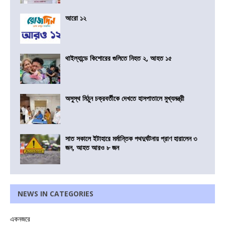
আরো ১২
থাইল্যান্ডে কিশোরের গুলিতে নিহত ২, আহত ১৫
অসুস্থ মিঠুন চক্রবর্তীকে দেখতে হাসপাতালে মুখ্যমন্ত্রী
সাত সকালে ইটাহারে মর্মান্তিক পথদুর্ঘটনায় প্রাণ হারালেন ৩
জন, আহত আরও ৮ জন
NEWS IN CATEGORIES
একনজরে