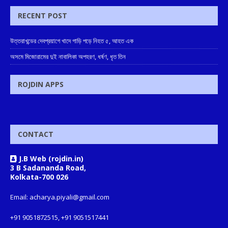
RECENT POST
উত্তরাখন্ডের দেবপ্রয়াগে খাদে গাড়ি পড়ে নিহত ৫, আহত এক
অসমে মিজোরামের দুই নাবালিকা অপহরণ, ধর্ষণ, ধৃত তিন
ROJDIN APPS
CONTACT
J.B Web (rojdin.in)
3 B Sadananda Road,
Kolkata-700 026
Email: acharya.piyali@gmail.com
+91 9051872515, +91 9051517441