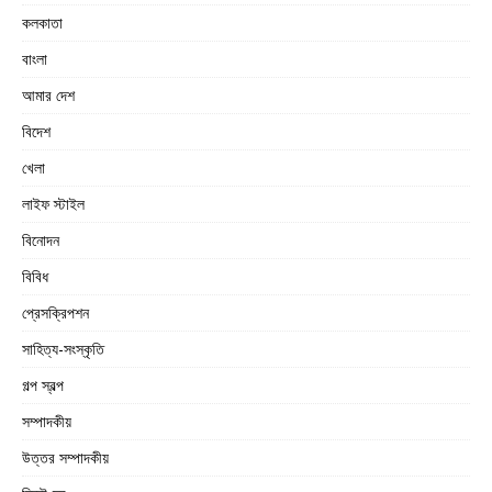
কলকাতা
বাংলা
আমার দেশ
বিদেশ
খেলা
লাইফ স্টাইল
বিনোদন
বিবিধ
প্রেসক্রিপশন
সাহিত্য-সংস্কৃতি
গল্প স্বল্প
সম্পাদকীয়
উত্তর সম্পাদকীয়