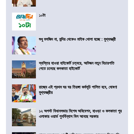
১০টা
শুধু মসজিদ না, মন্দির থেকেও মাইক খোলা হচ্ছে : মুখ্যমন্ত্রী
স্বস্তির হাওয়া হাইকোর্ট চত্বরে, আটজন নতুন বিচারপতি
পেতে চলেছে কলকাতা হাইকোর্ট
রাজ্যে এই প্রথম ঘর ঘর তিরঙ্গা কর্মসূচি পালিত হবে, ঘোষণা
মুখ্যমন্ত্রীর
১২ অগস্ট বিধানসভার বিশেষ অধিবেশন, হাওড়া ও কলকাতা পুর
এলাকার ওয়ার্ড পুনর্বিন্যাস বিল আনছে সরকার