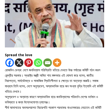
Spread the love
রোজদিন ডেস্ক: দেশে জনবিন্যাস পরিস্থিতি খতিয়ে দেখতে উচ্চ পর্যায়ের কমিটি গঠন করল
কেন্দ্রীয় সরকার। স্বরাষ্ট্র মন্ত্রী অমিত শাহ মঙ্গলবার এই ঘোষণা করে বলেন, জাতীয়
নিরাপত্তা, সার্বভৌমত্ব ও সামাজিক স্থিতিশীলতা র ক্ষেত্রে তা অত্যন্ত জরুরি। সমাজ
মাধ্যমে তিনি বলেন, দেশে অনুপ্রবেশ, অস্বাভাবিক হারে জন সংখ্যা বৃদ্ধি ইত্যাদি এই কমিটি
খতিয়ে দেখবে।
অনুপ্রবেশ ও অন্যান্য কারণে অস্বাভাবিক হারে জনবিন্যাসের পরিবর্তন দেশের বর্তমান ও
ভবিষ্যতে র জন্য উল্লেখযোগ্য চ্যালেঞ্জ।
শীর্ষ আদালতের অবসরপ্রাপ্ত বিচারপতি প্রকাশ প্রভাকর নাওলেকরের নেতৃত্বে এই কমিটি