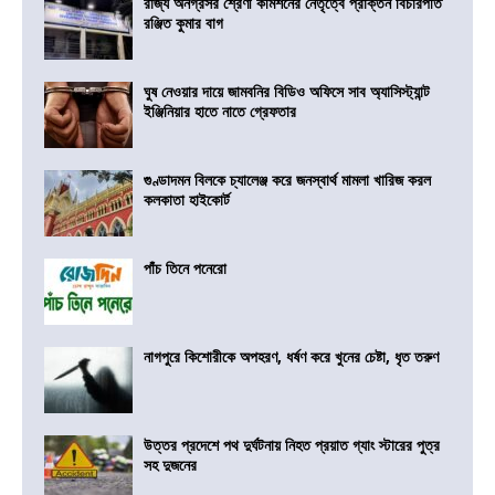
রাজ্য অনগ্রসর শ্রেণী কমিশনের নেতৃত্বে প্রাক্তন বিচারপতি
রঞ্জিত কুমার বাগ
ঘুষ নেওয়ার দায়ে জামবনির বিডিও অফিসে সাব অ্যাসিস্ট্যান্ট
ইঞ্জিনিয়ার হাতে নাতে গ্রেফতার
গুণ্ডাদমন বিলকে চ্যালেঞ্জ করে জনস্বার্থ মামলা খারিজ করল
কলকাতা হাইকোর্ট
পাঁচ তিনে পনেরো
নাগপুরে কিশোরীকে অপহরণ, ধর্ষণ করে খুনের চেষ্টা, ধৃত তরুণ
উত্তর প্রদেশে পথ দুর্ঘটনায় নিহত প্রয়াত গ্যাং স্টারের পুত্র
সহ দুজনের