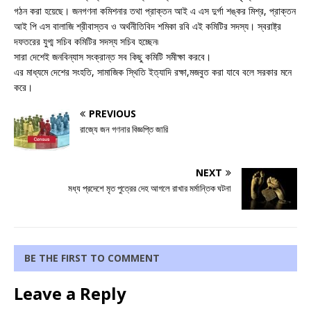
গঠন করা হয়েছে। জনগণনা কমিশনার তথা প্রাক্তন আই এ এস দুর্গা শঙ্কর মিশ্র, প্রাক্তন
আই পি এস বালাজি শ্রীবাস্তব ও অর্থনীতিবিদ শমিকা রবি এই কমিটির সদস্য। স্বরাষ্ট্র
দফতরের যুগ্ম সচিব কমিটির সদস্য সচিব হচ্ছেন৷
সারা দেশেই জনবিন্যাস সংক্রান্ত সব কিছু কমিটি সমীক্ষা করবে।
এর মাধ্যমে দেশের সংহতি, সামাজিক স্থিতি ইত্যাদি রক্ষা,মজবুত করা যাবে বলে সরকার মনে
করে।
PREVIOUS
রাজ্যে জন গণনার বিজ্ঞপ্তি জারি
NEXT
মধ্য প্রদেশে মৃত পুত্রের দেহ আগলে রাখার মর্মান্তিক ঘটনা
BE THE FIRST TO COMMENT
Leave a Reply