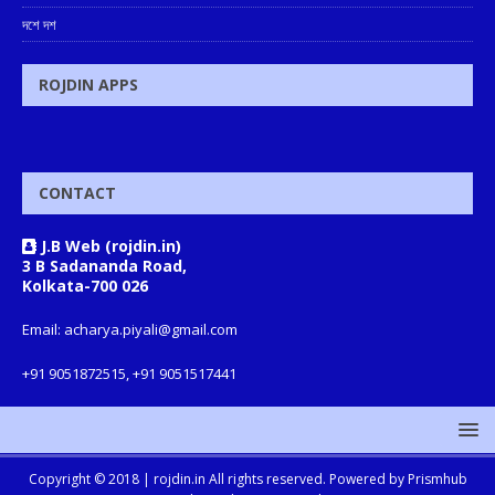
দশে দশ
ROJDIN APPS
CONTACT
J.B Web (rojdin.in)
3 B Sadananda Road,
Kolkata-700 026
Email: acharya.piyali@gmail.com
+91 9051872515, +91 9051517441
Copyright © 2018 |
rojdin.in
All rights reserved. Powered by
Prismhub