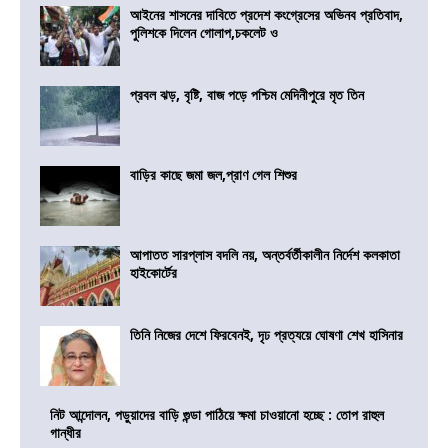
আইনের শাসনের দাবিতে প্রদেশ কংগ্রেসের অভিনব প্রতিবাদ,
পুলিশকে দিলেন গোলাপ,চকলেট ও
প্রবল ঝড়, বৃষ্টি, বাজ পড়ে পশ্চিম মেদিনীপুরে মৃত তিন
বাড়ির কাছে জমা জল,প্রাণ গেল শিশুর
আপাতত সারপ্লাস বদলি নয়, অন্তর্বর্তীকালীন নির্দেশ কলকাতা
হাইকোর্টের
তিনি নিজের দেশে ফিরবেনই, দৃঢ প্রত্যয়ে ঘোষণা শেখ হাসিনার
নিট আন্দোলন, পড়ুয়াদের বাড়ি গুন্ডা পাঠিয়ে ক্ষমা চাওয়ানো হচ্ছে : তোপ রাহুল
গান্ধীর