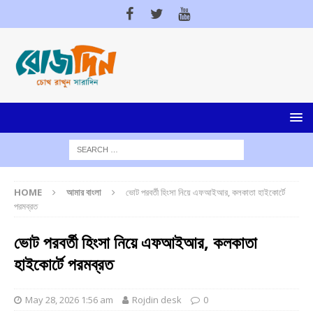
HOME
আমার বাংলা
ভোট পরবর্তী হিংসা নিয়ে এফআইআর, কলকাতা হাইকোর্টে
পরমব্রত
ভোট পরবর্তী হিংসা নিয়ে এফআইআর, কলকাতা
হাইকোর্টে পরমব্রত
May 28, 2026 1:56 am
Rojdin desk
0