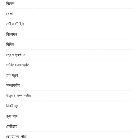
বিদেশ
খেলা
লাইফ স্টাইল
বিনোদন
বিবিধ
প্রেসক্রিপশন
সাহিত্য-সংস্কৃতি
গল্প স্বল্প
সম্পাদকীয়
উত্তর সম্পাদকীয়
নিকট-দূর
ক্যাম্পাস
কেরিয়ার
ছোটোদের পাতা