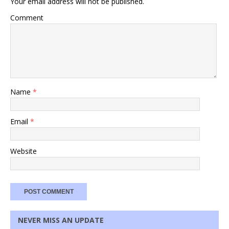
Your email address will not be published.
Comment
Name
*
Email
*
Website
NEVER MISS AN UPDATE