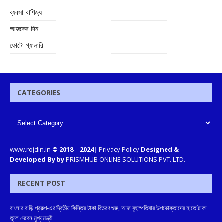
ব্যবসা-বাণিজ্য
আজকের দিন
ফোটো গ্যালারি
CATEGORIES
www.rojdin.in
© 2018
–
2024
|
Privacy Policy
Designed &
Developed By by
PRISMHUB ONLINE SOLUTIONS PVT. LTD.
RECENT POST
বাংলার বাড়ি প্রকল্প-এর দ্বিতীয় কিস্তির টাকা বিতরণ শুরু, আজ বৃহস্পতিবার উপভোক্তাদের হাতে টাকা
তুলে দেবেন মুখ্যমন্ত্রী