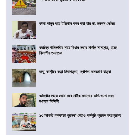
কালা কানুন করে ইতিহাস বদল করা যায় না: মহম্মদ সেলিম
কর্তব্যে গাফিলতির দায়ে বিধান সভার মার্শাল সাসপেন্ড, হচ্ছে
বিভাগীয় তদন্তও
জম্মু-কাশ্মীরে কড়া নিরাপত্তা, স্থগিত অমরনাথ যাত্রা
ধর্মস্থান থেকে জোর করে মাইক সরানোর অভিযোগে সরব
নওশাদ সিদ্দিকী
১৩ আগস্ট কলকাতা পুরসভা ঘেরাও কর্মসূচি প্রদেশ কংগ্রেসের