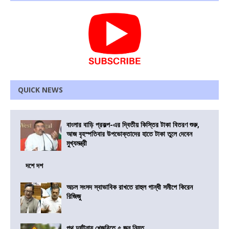
QUICK NEWS
বাংলার বাড়ি প্রকল্প-এর দ্বিতীয় কিস্তির টাকা বিতরণ শুরু,
আজ বৃহস্পতিবার উপভোক্তাদের হাতে টাকা তুলে দেবেন
মুখ্যমন্ত্রী
দশে দশ
অচল সংসদ স্বাভাবিক রাখতে রাহুল গান্ধী সমীপে কিরেন
রিজিজু
পথ দুর্ঘটনায় খেজুরিতে ৫ জন নিহত