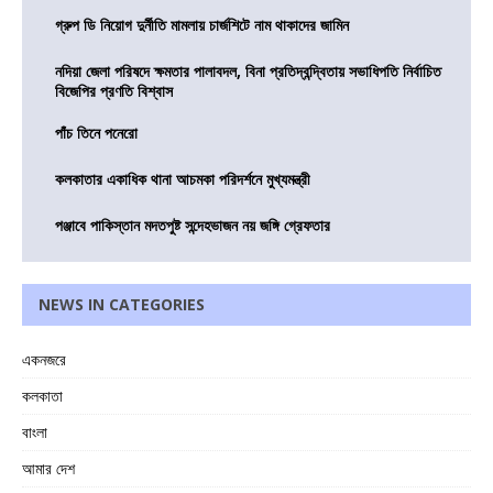
গ্রুপ ডি নিয়োগ দুর্নীতি মামলায় চার্জশিটে নাম থাকাদের জামিন
নদিয়া জেলা পরিষদে ক্ষমতার পালাবদল, বিনা প্রতিদ্বন্দ্বিতায় সভাধিপতি নির্বাচিত
বিজেপির প্রণতি বিশ্বাস
পাঁচ তিনে পনেরো
কলকাতার একাধিক থানা আচমকা পরিদর্শনে মুখ্যমন্ত্রী
পঞ্জাবে পাকিস্তান মদতপুষ্ট সন্দেহভাজন নয় জঙ্গি গ্রেফতার
NEWS IN CATEGORIES
একনজরে
কলকাতা
বাংলা
আমার দেশ