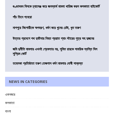
গুণ্ডাদমন বিলকে চ্যালেঞ্জ করে জনস্বার্থ মামলা খারিজ করল কলকাতা হাইকোর্ট
পাঁচ তিনে পনেরো
নাগপুরে কিশোরীকে অপহরণ, ধর্ষণ করে খুনের চেষ্টা, ধৃত তরুণ
উত্তর প্রদেশে পথ দুর্ঘটনায় নিহত প্রয়াত গ্যাং স্টারের পুত্র সহ দুজনের
জমি দুর্নীতি মামলায় এখনই গ্রেফতার নয়, সুমিত রায়কে সাময়িক স্বস্তি দিল
সুপ্রিম কোর্ট
তহেলকা প্রতিষ্ঠাতা তরুণ তেজপাল ধর্ষণ মামলার দোষী সাব্যস্ত
NEWS IN CATEGORIES
একনজরে
কলকাতা
বাংলা