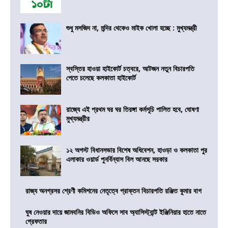
শুধু মসজিদ না, মন্দির থেকেও মাইক খোলা হচ্ছে : মুখ্যমন্ত্রী
স্বস্তির হাওয়া হাইকোর্ট চত্বরে, আটজন নতুন বিচারপতি
পেতে চলেছে কলকাতা হাইকোর্ট
রাজ্যে এই প্রথম ঘর ঘর তিরঙ্গা কর্মসূচি পালিত হবে, ঘোষণা
মুখ্যমন্ত্রীর
১২ অগস্ট বিধানসভার বিশেষ অধিবেশন, হাওড়া ও কলকাতা পুর
এলাকার ওয়ার্ড পুনর্বিন্যাস বিল আনছে সরকার
রাজ্য অনগ্রসর শ্রেণী কমিশনের নেতৃত্বে প্রাক্তন বিচারপতি রঞ্জিত কুমার বাগ
ঘুষ নেওয়ার দায়ে জামবনির বিডিও অফিসে সাব অ্যাসিস্ট্যান্ট ইঞ্জিনিয়ার হাতে নাতে
গ্রেফতার