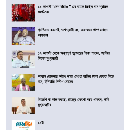
১০ আগস্ট “দেশ বাঁচাও ” এর ডাকে মিছিল বাম শ্রমিক
সংগঠনের
প্রতিবাদ করলেই দেশদ্রোহী নয়, তরুণদের পাশে মোহন
ভাগবত!
১৭ আগস্ট থেকে অন্নপূর্ণা ভান্ডারের টাকা পাবেন, জানিয়ে
দিলেন মুখ্যমন্ত্রী
আবাস যোজনায় অবৈধ ভাবে নেওয়া বাড়ির টাকা ফেরত দিতে
হবে, হুঁশিয়ারি দিলীপ ঘোষের
বিজেপি যা কাজ করছে, রাজ্যে একশো বছর থাকবে, দাবি
মুখ্যমন্ত্রীর
১০টা