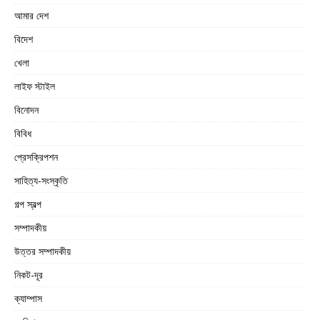
আমার দেশ
বিদেশ
খেলা
লাইফ স্টাইল
বিনোদন
বিবিধ
প্রেসক্রিপশন
সাহিত্য-সংস্কৃতি
গল্প স্বল্প
সম্পাদকীয়
উত্তর সম্পাদকীয়
নিকট-দূর
ক্যাম্পাস