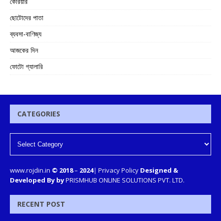
কেরিয়ার
ছোটোদের পাতা
ব্যবসা-বাণিজ্য
আজকের দিন
ফোটো গ্যালারি
CATEGORIES
www.rojdin.in
© 2018
–
2024
|
Privacy Policy
Designed &
Developed By by
PRISMHUB ONLINE SOLUTIONS PVT. LTD.
RECENT POST