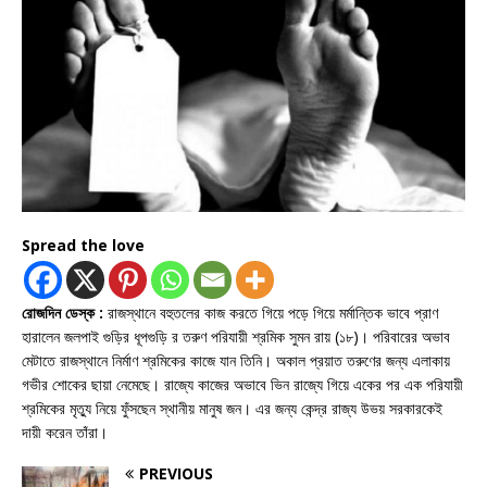
Spread the love
রোজদিন ডেস্ক :
রাজস্থানে বহুতলের কাজ করতে গিয়ে পড়ে গিয়ে মর্মান্তিক ভাবে প্রাণ
হারালেন জলপাই গুড়ির ধূপগুড়ি র তরুণ পরিযায়ী শ্রমিক সুমন রায় (১৮)। পরিবারের অভাব
মেটাতে রাজস্থানে নির্মাণ শ্রমিকের কাজে যান তিনি। অকাল প্রয়াত তরুণের জন্য এলাকায়
গভীর শোকের ছায়া নেমেছে। রাজ্যে কাজের অভাবে ভিন রাজ্যে গিয়ে একের পর এক পরিযায়ী
শ্রমিকের মৃত্যু নিয়ে ফুঁসছেন স্থানীয় মানুষ জন। এর জন্য কেন্দ্র রাজ্য উভয় সরকারকেই
দায়ী করেন তাঁরা।
PREVIOUS