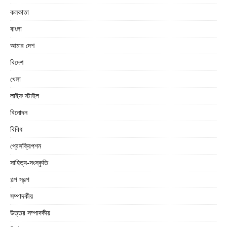
কলকাতা
বাংলা
আমার দেশ
বিদেশ
খেলা
লাইফ স্টাইল
বিনোদন
বিবিধ
প্রেসক্রিপশন
সাহিত্য-সংস্কৃতি
গল্প স্বল্প
সম্পাদকীয়
উত্তর সম্পাদকীয়