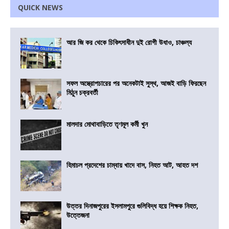
QUICK NEWS
আর জি কর থেকে চিকিৎসাধীন দুই রোগী উধাও, চাঞ্চল্য
সফল অস্ত্রোপচারের পর অনেকটাই সুস্থ, আজই বাড়ি ফিরছেন
মিঠুন চক্রবর্তী
মালদার মোথাবাড়িতে তৃণমূল কর্মী খুন
হিমাচল প্রদেশের চাম্বায় খাদে বাস, নিহত আট, আহত দশ
উত্তর দিনাজপুরের ইসলামপুরে গুলিবিদ্ধ হয়ে শিক্ষক নিহত,
উত্তেজনা