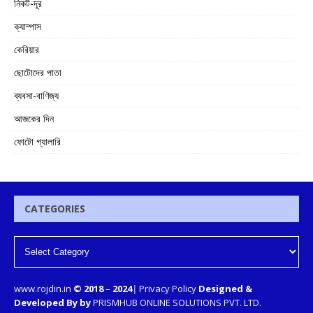
নিকট-দূর
ক্যাম্পাস
কেরিয়ার
ছোটোদের পাতা
ব্যবসা-বাণিজ্য
আজকের দিন
ফোটো গ্যালারি
CATEGORIES
www.rojdin.in
© 2018
–
2024
|
Privacy Policy
Designed &
Developed By by
PRISMHUB ONLINE SOLUTIONS PVT. LTD.