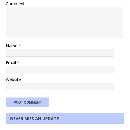
Comment
Name
*
Email
*
Website
NEVER MISS AN UPDATE