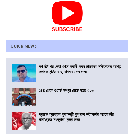
QUICK NEWS
দশ ঘন্টা পর জেরা শেষে ভবানী ভবন ছাড়লেন অভিষেকের আপ্ত
সহায়ক সুমিত রায়, রবিবার ফের তলব
১৪৪ থেকে ওয়ার্ড সংখ্যা বেড়ে হচ্ছে ২০৯
প্রয়াত প্রাক্তন মুখ্যমন্ত্রী বুদ্ধদেব ভট্টাচার্যের স্মরণে তাঁর
নামাঙ্কিত সংস্কৃতি কেন্দ্র হচ্ছে