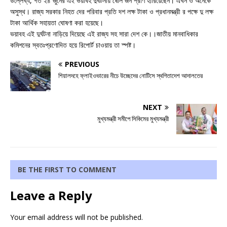
উল্লেখ্য, গত ২৪ জুনের এই ভয়াবহ দুর্ঘটনায় ষোল জন প্রাণ হারিয়েছেন। এখন ও অনেকে
অসুস্থ। রাজ্য সরকার নিহত দের পরিবার প্রতি দশ লক্ষ টাকা ও প্রধানমন্ত্রী র পক্ষে দু লক্ষ
টাকা আর্থিক সহায়তা ঘোষণা করা হয়েছে।
ভয়াবহ এই দুর্ঘটনা নাড়িয়ে দিয়েছে এই রাজ্য সহ সারা দেশ কে।।জাতীয় মানবাধিকার
কমিশনের স্বতঃপ্রণোদিত হয়ে রিপোর্ট চাওয়ায় তা স্পষ্ট।
PREVIOUS
শিয়ালদহে ফ্লাইওভারের নীচে উচ্ছেদের নোটিসে স্থগিতাদেশ আদালতের
NEXT
মুখ্যমন্ত্রী সমীপে সিকিমের মুখ্যমন্ত্রী
BE THE FIRST TO COMMENT
Leave a Reply
Your email address will not be published.