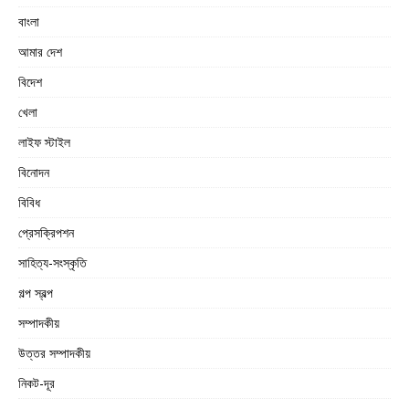
বাংলা
আমার দেশ
বিদেশ
খেলা
লাইফ স্টাইল
বিনোদন
বিবিধ
প্রেসক্রিপশন
সাহিত্য-সংস্কৃতি
গল্প স্বল্প
সম্পাদকীয়
উত্তর সম্পাদকীয়
নিকট-দূর