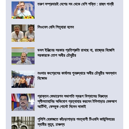
তরুণ সম্প্রদায়ই দেশের সব থেকে বেশি শক্তি : রাহুল গান্ধী
লিওনেল মেসি পিতৃহারা হলেন
ডবল ইঞ্জিনের সরকার প্রতিশ্রুতি রাখছে না, রাজ্যের বিজেপি
সরকারকে তোপ অধীর চৌধুরীর
নওদার কংগ্রেসের কার্যালয় পুনরুদ্ধারে অধীর চৌধুরীর অবস্থান
বিক্ষোভ
প্রাক্তন ফেডারেশন সভাপতি স্বরূপ বিশ্বাসের বিরুদ্ধে
শ্লীলতাহানির অভিযোগ প্রত্যাহার করলেন টলিপাড়ার মেকআপ
আর্টিস্ট, ফেসবুক পোস্টে দিলেন সাফাই
পুলিশি হেফাজতে কাঁচড়াপাড়ার পদত্যাগী টিএমসি কাউন্সিলরের
স্বামীর মৃত্যু, চাঞ্চল্য