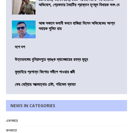
অভিযোগ, গ্রেফতার নৈহাটির প্রাক্তন তৃণমূল বিধায়ক সনৎ দে
আজ সকালে ভবানী ভবনে হাজিরা দিলেন অভিষেকের আপ্ত
সহায়ক সুমিত রায়
দশে দশ
উত্তরবঙ্গের বুনিয়াদপুরে ব্যাঙ্ক ম্যানেজারের রহস্য মৃত্যু
মুম্বাইয়ে প্রশান্ত কিশোর সমীপে পাওয়ার পত্মী
ফের মেট্রোয় আত্মহত্যার চেষ্টা, পরিষেবা ব্যাহত
NEWS IN CATEGORIES
একনজরে
কলকাতা