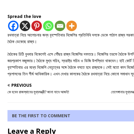
Spread the love
রথযাত্রা নিয়ে আলোচনার জন্য বৃহস্পতিবার বিজেপির প্রতিনিধি দলকে ডেকে পাঠাল রাজ্য সরকা
বৈঠক ডেকেছে রাজ্য।
বৈঠকের চিঠি বুধবার বিকেলেই এসে পৌঁছয় রাজ্য বিজেপির দফতরে। বিজেপির তরফে বৈঠকে উপস্থিত 
জয়প্রকাশ মজুমদার। বৈঠকে মুখ্য সচিব, স্বরাষ্ট্র সচিব ও ডিজি উপস্থিত থাকবেন। হাই কোর্ট ন
বৃহস্পতিবার এর মধ্যে বিজেপি নেতৃত্বের সঙ্গে বৈঠকে বসতে হবে রাজ্যকে। সেই মতো কাল বিজেপ
প্রশাসনের তিন শীর্ষ আধিকারিক। এখন দেখার কালকের বৈঠকে রথযাত্রা নিয়ে কোনো সমাধান সূত
PREVIOUS
কে হবেন রাজস্থানের মুখ্যমন্ত্রী? জানা যাবে আজই!
তেলেঙ্গানার মুখ্যমন
BE THE FIRST TO COMMENT
Leave a Reply