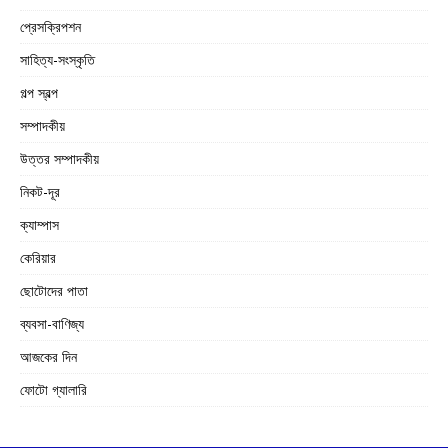
প্রেসক্রিপশন
সাহিত্য-সংস্কৃতি
গল্প স্বল্প
সম্পাদকীয়
উত্তর সম্পাদকীয়
নিকট-দূর
ক্যাম্পাস
কেরিয়ার
ছোটোদের পাতা
ব্যবসা-বাণিজ্য
আজকের দিন
ফোটো গ্যালারি