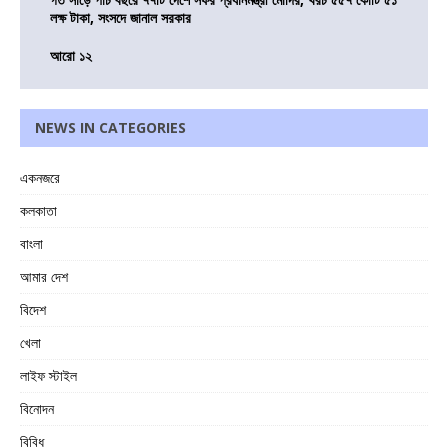
লক্ষ টাকা, সংসদে জানাল সরকার
আরো ১২
NEWS IN CATEGORIES
একনজরে
কলকাতা
বাংলা
আমার দেশ
বিদেশ
খেলা
লাইফ স্টাইল
বিনোদন
বিবিধ