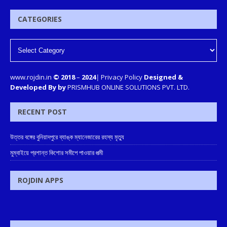
CATEGORIES
www.rojdin.in
© 2018
–
2024
|
Privacy Policy
Designed &
Developed By by
PRISMHUB ONLINE SOLUTIONS PVT. LTD.
RECENT POST
উত্তর বঙ্গের বুনিয়াদপুরে ব্যাঙ্ক ম্যানেজারের রহস্য মৃত্যু
মুম্বাইয়ে প্রশান্ত কিশোর সমীপে পাওয়ার পত্মী
ROJDIN APPS