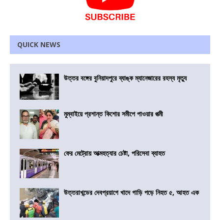
QUICK NEWS
উত্তর বঙ্গের বুনিয়াদপুরে ব্যাঙ্ক ম্যানেজারের রহস্য মৃত্যু
মুম্বাইয়ে প্রশান্ত কিশোর সমীপে পাওয়ার পত্মী
ফের মেট্রোয় আত্মহত্যার চেষ্টা, পরিসেবা ব্যাহত
উত্তরাখন্ডের দেবপ্রয়াগে খাদে গাড়ি পড়ে নিহত ৫, আহত এক