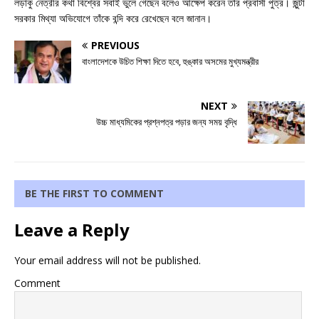
লড়াকু নেত্রীর কথা বিশ্বের সবাই ভুলে গেছেন বলেও আক্ষেপ করেন তাঁর প্রবাসী পুত্র। জুন্টা
সরকার মিথ্যা অভিযোগে তাঁকে বন্দি করে রেখেছেন বলে জানান।
PREVIOUS
বাংলাদেশকে উচিত শিক্ষা দিতে হবে, হুঙ্কার অসমের মুখ্যমন্ত্রীর
NEXT
উচ্চ মাধ্যমিকের প্রশ্নপত্র পড়ার জন্য সময় বৃদ্ধি
BE THE FIRST TO COMMENT
Leave a Reply
Your email address will not be published.
Comment