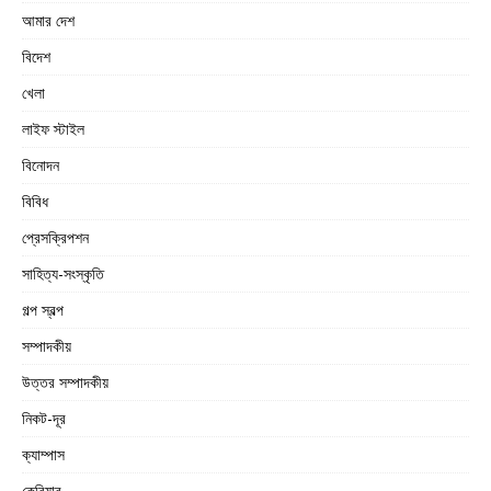
আমার দেশ
বিদেশ
খেলা
লাইফ স্টাইল
বিনোদন
বিবিধ
প্রেসক্রিপশন
সাহিত্য-সংস্কৃতি
গল্প স্বল্প
সম্পাদকীয়
উত্তর সম্পাদকীয়
নিকট-দূর
ক্যাম্পাস
কেরিয়ার