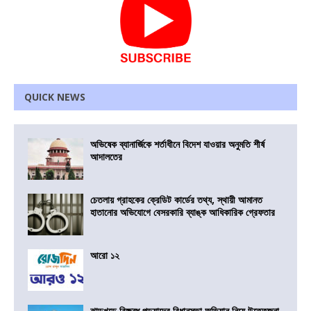
QUICK NEWS
অভিষেক ব্যানার্জিকে শর্তাধীনে বিদেশ যাওয়ার অনুমতি শীর্ষ
আদালতের
চেতলায় গ্রাহকের ক্রেডিট কার্ডের তথ্য, স্থায়ী আমানত
হাতানোর অভিযোগে বেসরকারি ব্যাঙ্ক আধিকারিক গ্রেফতার
আরো ১২
ঝাড়খন্ডে বিক্ষুব্ধ পড়ুয়াদের বিধানসভা অভিযান নিয়ে উত্তেজনা