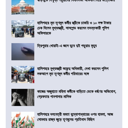
হালিশহরে মৃত তৃণমূল কর্মীর স্ত্রীকে চাকরি ও ১০ লক্ষ টাকার
চেক দিলেন মুখ্যমন্ত্রী, সাসপেন্ড করলেন তদন্তকারী পুলিশ
অফিসারকে
ত্রিপুরার খোয়াই-এ জলে ডুবে দুই পড়ুয়ার মৃত্যু
হালিশহরে মুখ্যমন্ত্রী শুভেন্দু অধিকারী, দেখা করলেন পুলিশ
লকআপে মৃত তৃণমূল কর্মীর পরিবারের সঙ্গে
কাজের অজুহাতে মহিলা কর্মীকে বাড়িতে ডেকে ধর্ষণের অভিযোগ,
গ্রেফতার পানশালার মালিক
হালিশহরে দলনেত্রী মমতা বন্দ্যোপাধ্যায়ের ওপর হামলা, আজ
সোমবার রাজ্য জুড়ে তৃণমূলের প্রতিবাদ মিছিল