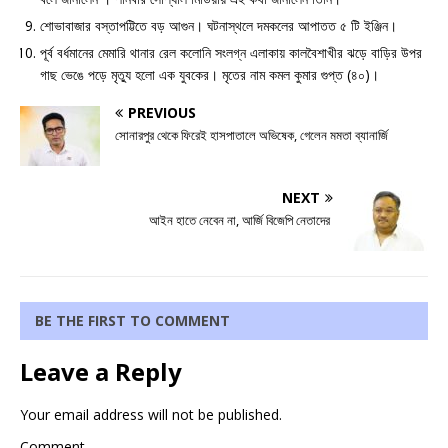
শোভাবাজার বস্তাপট্টিতে বড় আগুন। ঘটনাস্থলে দমকলের আপাতত ৫ টি ইঞ্জিন।
পূর্ব বর্ধমানের মেমারি থানার রেল কলোনি সংলগ্ন এলাকায় কালবৈশাখীর ঝড়ে বাড়ির উপর
গাছ ভেঙে পড়ে মৃত্যু হলো এক যুবকের। মৃতের নাম কমল কুমার গুপ্ত (৪০)।
PREVIOUS
সোনারপুর থেকে ফিরেই হাসপাতালে অভিষেক, গেলেন মমতা ব্যানার্জি
NEXT
আইন হাতে নেবেন না, আর্জি বিজেপি নেতাদের
BE THE FIRST TO COMMENT
Leave a Reply
Your email address will not be published.
Comment