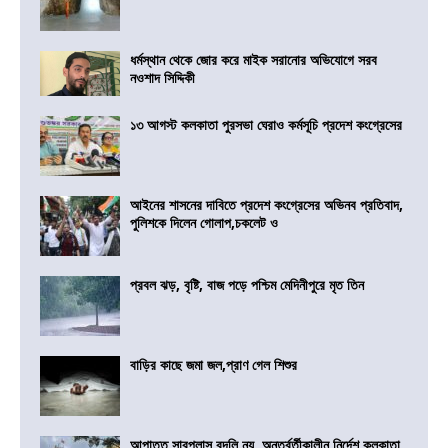
ধর্মস্থান থেকে জোর করে মাইক সরানোর অভিযোগে সরব
নওশাদ সিদ্দিকী
১৩ আগস্ট কলকাতা পুরসভা ঘেরাও কর্মসূচি প্রদেশ কংগ্রেসের
আইনের শাসনের দাবিতে প্রদেশ কংগ্রেসের অভিনব প্রতিবাদ,
পুলিশকে দিলেন গোলাপ,চকলেট ও
প্রবল ঝড়, বৃষ্টি, বাজ পড়ে পশ্চিম মেদিনীপুরে মৃত তিন
বাড়ির কাছে জমা জল,প্রাণ গেল শিশুর
আপাতত সারপ্লাস বদলি নয়, অন্তর্বর্তীকালীন নির্দেশ কলকাতা