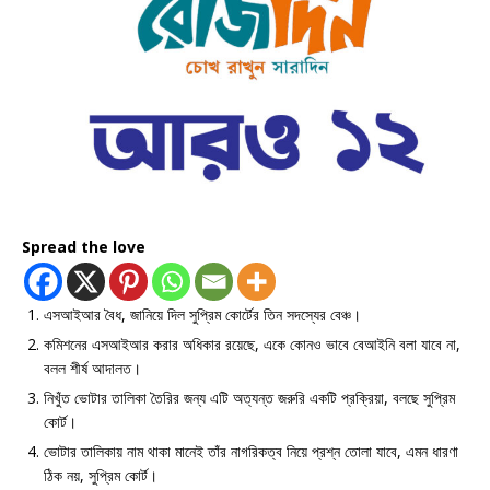
Spread the love
এসআইআর বৈধ, জানিয়ে দিল সুপ্রিম কোর্টের তিন সদস্যের বেঞ্চ।
কমিশনের এসআইআর করার অধিকার রয়েছে, একে কোনও ভাবে বেআইনি বলা যাবে না,
বলল শীর্ষ আদালত।
নিখুঁত ভোটার তালিকা তৈরির জন্য এটি অত্যন্ত জরুরি একটি প্রক্রিয়া, বলছে সুপ্রিম
কোর্ট।
ভোটার তালিকায় নাম থাকা মানেই তাঁর নাগরিকত্ব নিয়ে প্রশ্ন তোলা যাবে, এমন ধারণা
ঠিক নয়, সুপ্রিম কোর্ট।