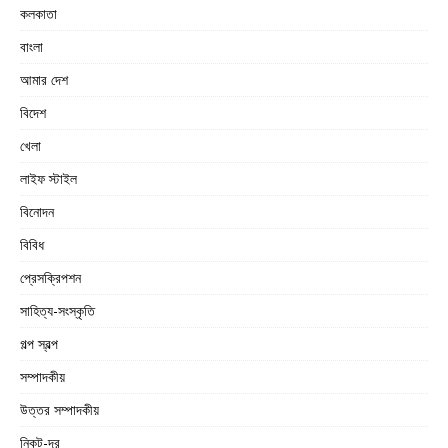
কলকাতা
বাংলা
আমার দেশ
বিদেশ
খেলা
লাইফ স্টাইল
বিনোদন
বিবিধ
প্রেসক্রিপশন
সাহিত্য-সংস্কৃতি
গল্প স্বল্প
সম্পাদকীয়
উত্তর সম্পাদকীয়
নিকট-দূর