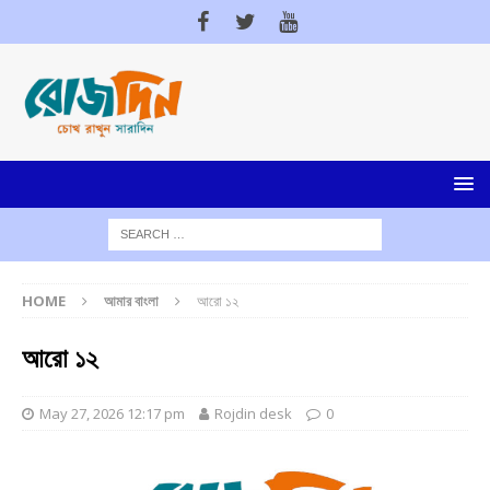
HOME
আমার বাংলা
আরো ১২
আরো ১২
May 27, 2026 12:17 pm
Rojdin desk
0