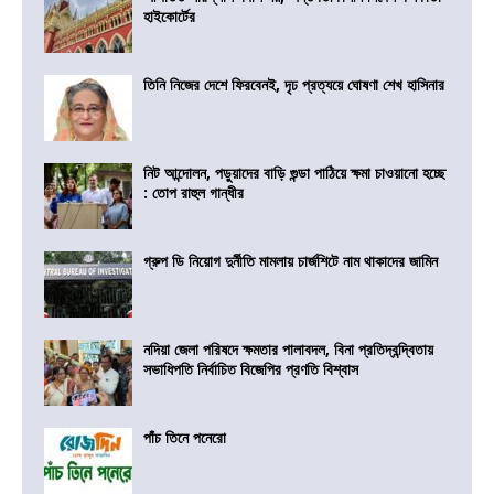
হাইকোর্টের
তিনি নিজের দেশে ফিরবেনই, দৃঢ প্রত্যয়ে ঘোষণা শেখ হাসিনার
নিট আন্দোলন, পড়ুয়াদের বাড়ি গুন্ডা পাঠিয়ে ক্ষমা চাওয়ানো হচ্ছে
: তোপ রাহুল গান্ধীর
গ্রুপ ডি নিয়োগ দুর্নীতি মামলায় চার্জশিটে নাম থাকাদের জামিন
নদিয়া জেলা পরিষদে ক্ষমতার পালাবদল, বিনা প্রতিদ্বন্দ্বিতায়
সভাধিপতি নির্বাচিত বিজেপির প্রণতি বিশ্বাস
পাঁচ তিনে পনেরো