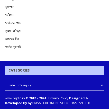
ক্যাম্পাস
কেরিয়ার
ছোটোদের পাতা
ব্যবসা-বাণিজ্য
আজকের দিন
ফোটো গ্যালারি
CATEGORIES
www.rojdin.in
© 2018
–
2024
|
Privacy Policy
Designed &
Developed By by
PRISMHUB ONLINE SOLUTIONS PVT. LTD.