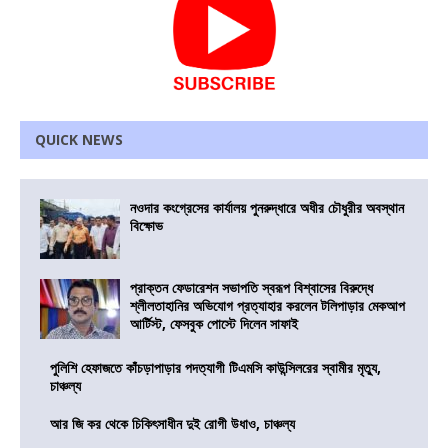
QUICK NEWS
নওদার কংগ্রেসের কার্যালয় পুনরুদ্ধারে অধীর চৌধুরীর অবস্থান
বিক্ষোভ
প্রাক্তন ফেডারেশন সভাপতি স্বরূপ বিশ্বাসের বিরুদ্ধে
শ্লীলতাহানির অভিযোগ প্রত্যাহার করলেন টলিপাড়ার মেকআপ
আর্টিস্ট, ফেসবুক পোস্টে দিলেন সাফাই
পুলিশি হেফাজতে কাঁচড়াপাড়ার পদত্যাগী টিএমসি কাউন্সিলরের স্বামীর মৃত্যু,
চাঞ্চল্য
আর জি কর থেকে চিকিৎসাধীন দুই রোগী উধাও, চাঞ্চল্য