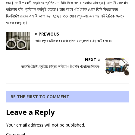
দেন। ভোট পরবর্তী সন্ত্রাসের প্রতিবাদে তিনি নিজে এবার ময়দানে নামছেন। আগামী মঙ্গলবার
ধর্মতলায় তাঁর প্রতিবাদ কর্মসূচি রয়েছে। তার আগে এই বৈঠক থেকে তিনি বিধায়কদের
দিকনির্দেশ দেবেন এমনই আশা করা হচ্ছে। তবে সোনারপুর-কাণ্ডের পর এই বৈঠকে গুরুত্ব
আরও বেড়েছে।
PREVIOUS
সোনারপুরে অভিষেকের ওপর হামলায় গ্রেফতার চার, আটক আরও
NEXT
সরকারি টোটো, ব্যাটারি বিক্রির অভিযোগ টিএমসি প্রধানের বিরুদ্ধে
BE THE FIRST TO COMMENT
Leave a Reply
Your email address will not be published.
Comment