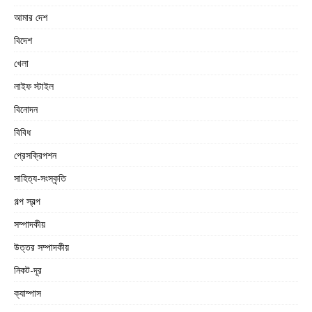
আমার দেশ
বিদেশ
খেলা
লাইফ স্টাইল
বিনোদন
বিবিধ
প্রেসক্রিপশন
সাহিত্য-সংস্কৃতি
গল্প স্বল্প
সম্পাদকীয়
উত্তর সম্পাদকীয়
নিকট-দূর
ক্যাম্পাস