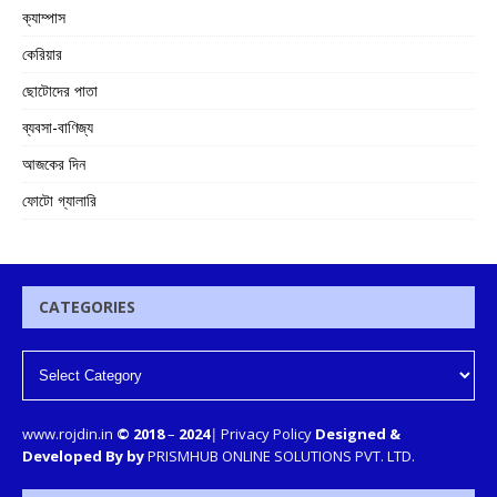
ক্যাম্পাস
কেরিয়ার
ছোটোদের পাতা
ব্যবসা-বাণিজ্য
আজকের দিন
ফোটো গ্যালারি
CATEGORIES
www.rojdin.in
© 2018
–
2024
|
Privacy Policy
Designed &
Developed By by
PRISMHUB ONLINE SOLUTIONS PVT. LTD.