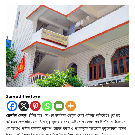
Spread the love
রোজদিন ডেস্ক:
রাঁচির আর এস এস কার্যালয়ে পেট্রল বোমা ছোঁড়ার অভিযোগে ধৃত দুই
ব্যক্তির সঙ্গে জঙ্গি যোগ মিলেছে। সূত্রে র খবর, এই বোমা ফেলার পর ই তাঁরা পাকিস্তানে
এর ভিডিও পাঠান৷ তদন্তে প্রকাশ, তাঁদের দুবাই ও পাকিস্তান ভিত্তিক হ্যান্ডলাররা নির্দেশ
দিতেন, এই বিষয়ে নিরাপত্তা এজেন্সি গুলিও পুলিশের সঙ্গে তদন্তে যোগ দিয়েছে।