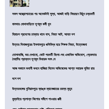
সফল অস্ত্রোপচারের পর অনেকটাই সুস্থ, আজই বাড়ি ফিরছেন মিঠুন চক্রবর্তী
মালদার মোথাবাড়িতে তৃণমূল কর্মী খুন
হিমাচল প্রদেশের চাম্বায় খাদে বাস, নিহত আট, আহত দশ
উত্তর দিনাজপুরের ইসলামপুরে গুলিবিদ্ধ হয়ে শিক্ষক নিহত, উত্তেজনা
তোলাবাজি, ভয় দেখানো, ভোট পরবর্তী হিংসা-সহ একাধিক অভিযোগ, গ্রেফতার
নৈহাটির প্রাক্তন তৃণমূল বিধায়ক সনৎ দে
আজ সকালে ভবানী ভবনে হাজিরা দিলেন অভিষেকের আপ্ত সহায়ক সুমিত রায়
দশে দশ
উত্তরবঙ্গের বুনিয়াদপুরে ব্যাঙ্ক ম্যানেজারের রহস্য মৃত্যু
মুম্বাইয়ে প্রশান্ত কিশোর সমীপে পাওয়ার পত্মী