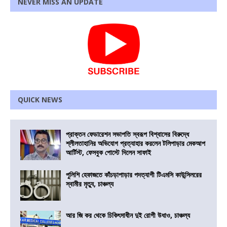
NEVER MISS AN UPDATE
QUICK NEWS
প্রাক্তন ফেডারেশন সভাপতি স্বরূপ বিশ্বাসের বিরুদ্ধে
শ্লীলতাহানির অভিযোগ প্রত্যাহার করলেন টলিপাড়ার মেকআপ
আর্টিস্ট, ফেসবুক পোস্টে দিলেন সাফাই
পুলিশি হেফাজতে কাঁচড়াপাড়ার পদত্যাগী টিএমসি কাউন্সিলরের
স্বামীর মৃত্যু, চাঞ্চল্য
আর জি কর থেকে চিকিৎসাধীন দুই রোগী উধাও, চাঞ্চল্য