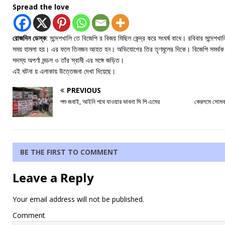
Spread the love
রোজদিন ডেস্ক
: সন্দেশখালি তে বিজেপি র বিজয় মিছিল কেন্দ্র করে সংঘর্ষ বাধে। রবিবার সন্দেশ
সময় হামলা হয়। এর ফলে তিনজন আহত হন। অভিযোগের তির তৃণমূলের দিকে। বিজেপি সমর্থক দে
সদস্য অপর্ণা মন্ডল ও তাঁর স্বামী এর সঙ্গে জড়িত।
এই ঘটনা য় এলাকায় উত্তেজনা দেখা দিয়েছে।
PREVIOUS
পশু জবাই, আইনি পথে যাওয়ার ভাবনা সি পি এমের
কেরলমে সোমবা
BE THE FIRST TO COMMENT
Leave a Reply
Your email address will not be published.
Comment