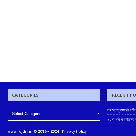
CATEGORIES
RECENT P
নবান্নে মুখ্যমন্ত্রী স
১২ আগস্ট কংগ্রেসের ক
www.rojdin.in
© 2018
–
2024
|
Privacy Policy