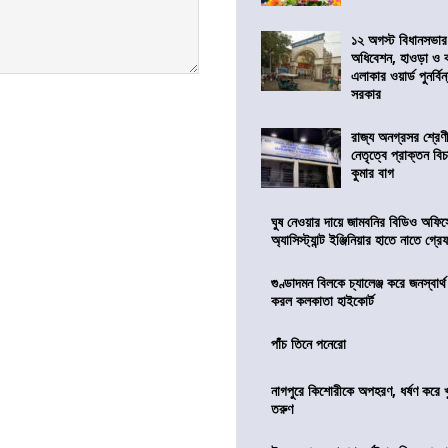
১২ অগস্ট বিধানসভার
অধিবেশন, হাওড়া ও 
এলাকার ওয়ার্ড পুনর্ব
সরকার
রাজ্য অনগ্রসর শ্রেণ
নেতৃত্বে প্রাক্তন বি
কুমার বাগ
ঘুষ নেওয়ার দায়ে জামবনির বিডিও অফিস
অ্যাসিস্ট্যান্ট ইঞ্জিনিয়ার হাতে নাতে গ্র
গুণ্ডাদমন বিলকে চ্যালেঞ্জ করে জনস্বার্
করল কলকাতা হাইকোর্ট
পাঁচ তিনে পনেরো
নাগপুরে কিশোরীকে অপহরণ, ধর্ষণ করে খুন
তরুণ