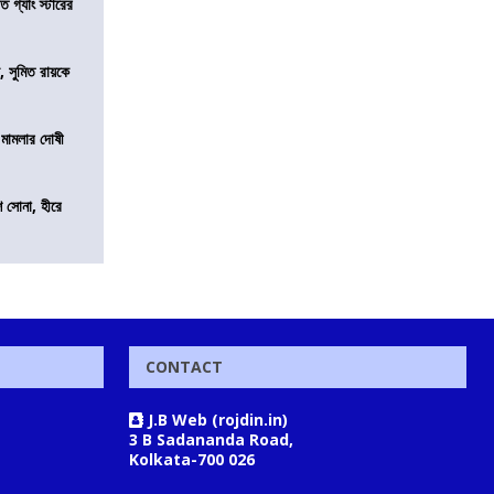
ত গ্যাং স্টারের
, সুমিত রায়কে
 মামলার দোষী
ি সোনা, হীরে
CONTACT
J.B Web (rojdin.in)
3 B Sadananda Road,
Kolkata-700 026