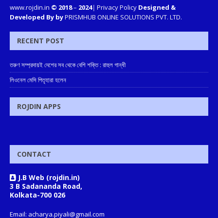
www.rojdin.in
© 2018
–
2024
|
Privacy Policy
Designed &
Developed By by
PRISMHUB ONLINE SOLUTIONS PVT. LTD.
RECENT POST
তরুণ সম্প্রদায়ই দেশের সব থেকে বেশি শক্তি : রাহুল গান্ধী
লিওনেল মেসি পিতৃহারা হলেন
ROJDIN APPS
CONTACT
J.B Web (rojdin.in)
3 B Sadananda Road,
Kolkata-700 026
Email: acharya.piyali@gmail.com