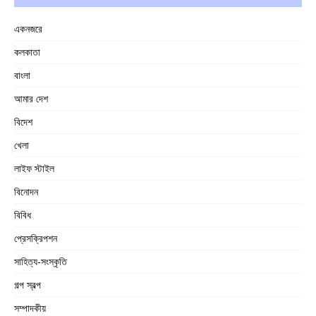
একনজরে
কলকাতা
বাংলা
আমার দেশ
বিদেশ
খেলা
লাইফ স্টাইল
বিনোদন
বিবিধ
প্রেসক্রিপশন
সাহিত্য-সংস্কৃতি
গল্প স্বল্প
সম্পাদকীয়