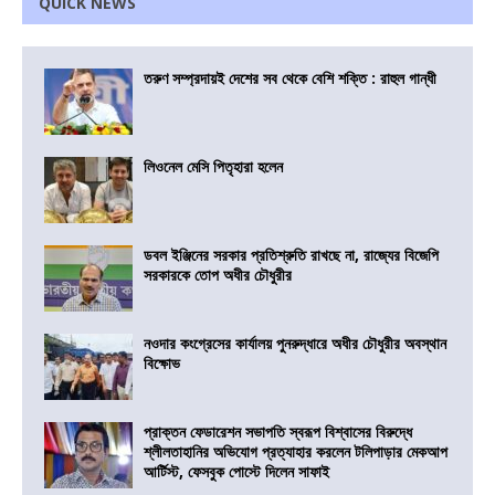
QUICK NEWS
তরুণ সম্প্রদায়ই দেশের সব থেকে বেশি শক্তি : রাহুল গান্ধী
লিওনেল মেসি পিতৃহারা হলেন
ডবল ইঞ্জিনের সরকার প্রতিশ্রুতি রাখছে না, রাজ্যের বিজেপি
সরকারকে তোপ অধীর চৌধুরীর
নওদার কংগ্রেসের কার্যালয় পুনরুদ্ধারে অধীর চৌধুরীর অবস্থান
বিক্ষোভ
প্রাক্তন ফেডারেশন সভাপতি স্বরূপ বিশ্বাসের বিরুদ্ধে
শ্লীলতাহানির অভিযোগ প্রত্যাহার করলেন টলিপাড়ার মেকআপ
আর্টিস্ট, ফেসবুক পোস্টে দিলেন সাফাই