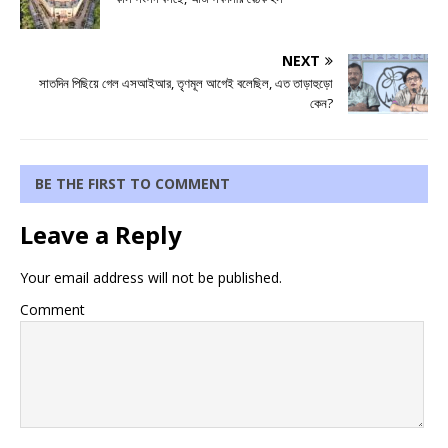
NEXT
সাতদিন পিছিয়ে গেল এসআইআর, তৃণমূল আগেই বলেছিল, এত তাড়াহুড়ো
কেন?
BE THE FIRST TO COMMENT
Leave a Reply
Your email address will not be published.
Comment