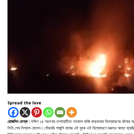
Spread the love
রোজদিন ডেস্ক :
দক্ষিণ ২৪ পরগণার চম্পাহাটিতে গতকাল বাজি কারখানায় বিস্ফোরণের ঘটনায় 
তিনি শেষ নিশ্বাস ফেলেন। গৌরহরি গাঙ্গুলি নামের এই যুবক ওই বিস্ফোরণে গুরুতর আহত হয়