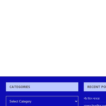
CATEGORIES
RECENT P
পাঁচ তিনে পনেরো
নাগপুরে কিশোরীকে অপহর