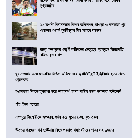
মুখ্যমন্ত্রীর
১২ অগস্ট বিধানসভার বিশেষ অধিবেশন, হাওড়া ও কলকাতা পুর
এলাকার ওয়ার্ড পুনর্বিন্যাস বিল আনছে সরকার
রাজ্য অনগ্রসর শ্রেণী কমিশনের নেতৃত্বে প্রাক্তন বিচারপতি
রঞ্জিত কুমার বাগ
ঘুষ নেওয়ার দায়ে জামবনির বিডিও অফিসে সাব অ্যাসিস্ট্যান্ট ইঞ্জিনিয়ার হাতে নাতে
গ্রেফতার
গুণ্ডাদমন বিলকে চ্যালেঞ্জ করে জনস্বার্থ মামলা খারিজ করল কলকাতা হাইকোর্ট
পাঁচ তিনে পনেরো
নাগপুরে কিশোরীকে অপহরণ, ধর্ষণ করে খুনের চেষ্টা, ধৃত তরুণ
উত্তর প্রদেশে পথ দুর্ঘটনায় নিহত প্রয়াত গ্যাং স্টারের পুত্র সহ দুজনের