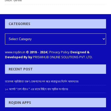
CATEGORIES
www.rojdin.in
© 2018
–
2024
|
Privacy Policy
Designed &
Developed By by
PRISMHUB ONLINE SOLUTIONS PVT. LTD.
RECENT POST
তহেলকা প্রতিষ্ঠাতা তরুণ তেজপালের দশ বছর কারাদন্ডের নির্দেশ আদালতের
১০ আগস্ট “দেশ বাঁচাও ” এর ডাকে মিছিল বাম শ্রমিক সংগঠনের
ROJDIN APPS