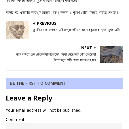
লক্ষাধিক টাকার সামগ্রী পুড়ে যাওয়ার আশঙ্কা করা হচ্ছে।
ঘটনার পর এলাকায় আতঙ্ক ছড়িয়ে পড়ে। দমকল ও পুলিশ গোটা বিষয়টি খতিয়ে দেখছে।
PREVIOUS
জন্মদিনে রাজা গোপালাচারি ও প্রয়াণদিবসে অশোককুমারকে শ্রদ্ধা মুখ্যমন্ত্রীর
NEXT
সাত সকালে রেড রোডে ল্যাম্পপোস্টে ধাক্কা মেরে উল্টে গেল বেপরোয়া
বিলাসবহুল গাড়ি, জখম চালক-সহ চার
BE THE FIRST TO COMMENT
Leave a Reply
Your email address will not be published.
Comment