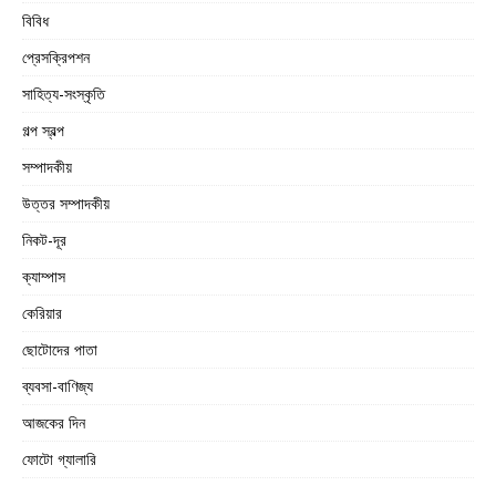
বিবিধ
প্রেসক্রিপশন
সাহিত্য-সংস্কৃতি
গল্প স্বল্প
সম্পাদকীয়
উত্তর সম্পাদকীয়
নিকট-দূর
ক্যাম্পাস
কেরিয়ার
ছোটোদের পাতা
ব্যবসা-বাণিজ্য
আজকের দিন
ফোটো গ্যালারি