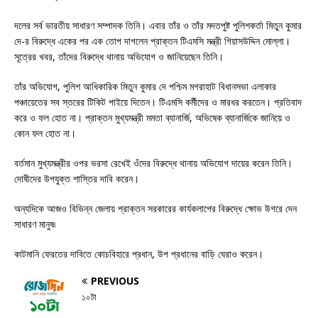
দলের সর্ব ভারতীয় সাধারণ সম্পাদক তিনি। এবার তাঁর ও তাঁর মদতপুষ্ট পুলিশকর্তা মিতুন কুমার
দে-র বিরুদ্ধে একের পর এক তোপ দাগলেন প্রাক্তন টিএমসি মন্ত্রী গিয়াসউদ্দিন মোল্লা।
সূত্রের খবর, তাঁদের বিরুদ্ধে থানায় অভিযোগ ও জানিয়েছেন তিনি।
তাঁর অভিযোগ, পুলিশ আধিকারিক মিতুন কুমার দে পশ্চিম মগরাহাট বিধানসভা এলাকার
পঞ্চায়েতের সব স্তরের টিকিট পাইয়ে দিতেন। টিএমসি কর্মীদের ও মারধর করতেন। প্রতিবাদ
করে ও ফল হোত না। প্রাক্তন মুখ্যমন্ত্রী মমতা ব্যানার্জি, অভিষেক ব্যানার্জিকে জানিয়ে ও
কোন ফল হোত না।
বর্তমান মুখ্যমন্ত্রীর ওপর ভরসা রেখেই ওঁদের বিরুদ্ধে থানায় অভিযোগ দায়ের করেন তিনি।
দোষীদের উপযুক্ত শাস্তির দাবি করেন।
অন্যদিকে আজও বিভিন্ন জেলায় প্রাক্তন সরকারের কার্যকলাপের বিরুদ্ধে ক্ষোভ উগরে দেন
সাধারণ মানুষ৷
কাটমানি ফেরতের দাবিতে কোচবিহারে প্রধান, উপ প্রধানের বাড়ি ঘেরাও করেন।
PREVIOUS
১০টা