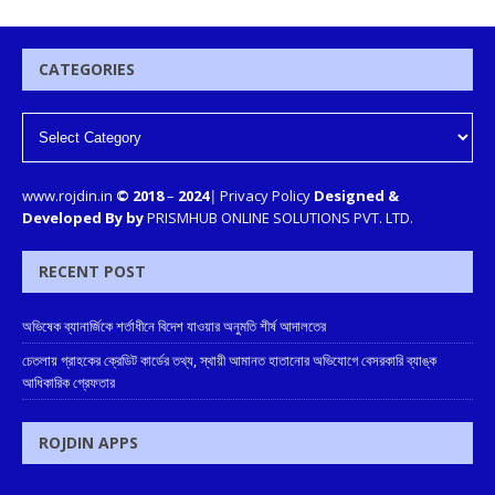
CATEGORIES
www.rojdin.in
© 2018
–
2024
|
Privacy Policy
Designed &
Developed By by
PRISMHUB ONLINE SOLUTIONS PVT. LTD.
RECENT POST
অভিষেক ব্যানার্জিকে শর্তাধীনে বিদেশ যাওয়ার অনুমতি শীর্ষ আদালতের
চেতলায় গ্রাহকের ক্রেডিট কার্ডের তথ্য, স্থায়ী আমানত হাতানোর অভিযোগে বেসরকারি ব্যাঙ্ক
আধিকারিক গ্রেফতার
ROJDIN APPS