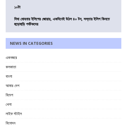
১০টা
দিঘা মোহনায় ইলিশের জোয়ার, একদিনেই উঠল ৪০ টন, সস্তায় ইলিশ কিনতে
হুড়োহুড়ি পর্যটকদের
NEWS IN CATEGORIES
একনজরে
কলকাতা
বাংলা
আমার দেশ
বিদেশ
খেলা
লাইফ স্টাইল
বিনোদন