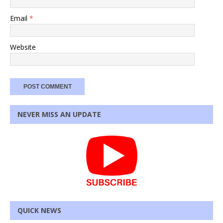
Email
*
Website
NEVER MISS AN UPDATE
QUICK NEWS