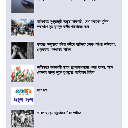
হালিশহরে মুখ্যমন্ত্রী শুভেন্দু অধিকারী, দেখা করলেন পুলিশ
লকআপে মৃত তৃণমূল কর্মীর পরিবারের সঙ্গে
কাজের অজুহাতে মহিলা কর্মীকে বাড়িতে ডেকে ধর্ষণের অভিযোগ,
গ্রেফতার পানশালার মালিক
হালিশহরে দলনেত্রী মমতা বন্দ্যোপাধ্যায়ের ওপর হামলা, আজ
সোমবার রাজ্য জুড়ে তৃণমূলের প্রতিবাদ মিছিল
দশে দশ
ভারত ছাড়ো আন্দোলন দিবস পালিত