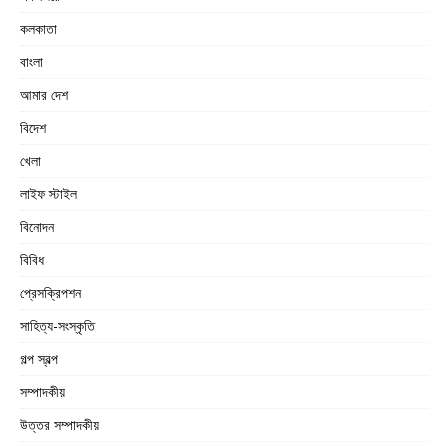
কলকাতা
বাংলা
আমার দেশ
বিদেশ
খেলা
লাইফ স্টাইল
বিনোদন
বিবিধ
প্রেসক্রিপশন
সাহিত্য-সংস্কৃতি
গল্প স্বল্প
সম্পাদকীয়
উত্তর সম্পাদকীয়