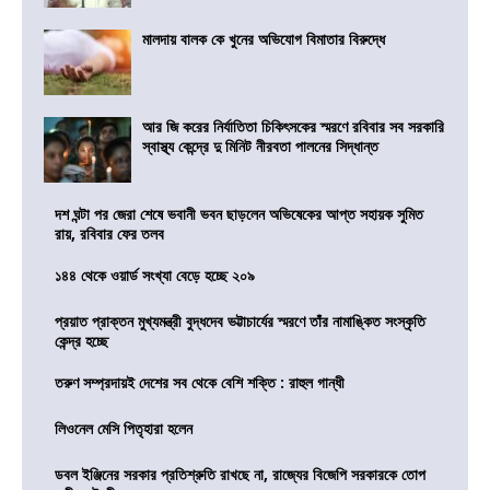
মালদায় বালক কে খুনের অভিযোগ বিমাতার বিরুদ্ধে
আর জি করের নির্যাতিতা চিকিৎসকের স্মরণে রবিবার সব সরকারি
স্বাস্থ্য কেন্দ্রে দু মিনিট নীরবতা পালনের সিদ্ধান্ত
দশ ঘন্টা পর জেরা শেষে ভবানী ভবন ছাড়লেন অভিষেকের আপ্ত সহায়ক সুমিত
রায়, রবিবার ফের তলব
১৪৪ থেকে ওয়ার্ড সংখ্যা বেড়ে হচ্ছে ২০৯
প্রয়াত প্রাক্তন মুখ্যমন্ত্রী বুদ্ধদেব ভট্টাচার্যের স্মরণে তাঁর নামাঙ্কিত সংস্কৃতি
কেন্দ্র হচ্ছে
তরুণ সম্প্রদায়ই দেশের সব থেকে বেশি শক্তি : রাহুল গান্ধী
লিওনেল মেসি পিতৃহারা হলেন
ডবল ইঞ্জিনের সরকার প্রতিশ্রুতি রাখছে না, রাজ্যের বিজেপি সরকারকে তোপ