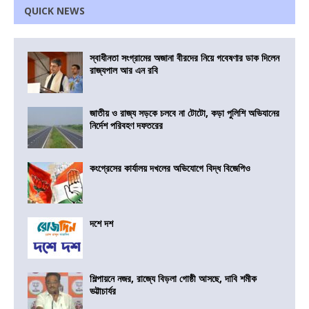
QUICK NEWS
স্বাধীনতা সংগ্রামের অজানা বীরদের নিয়ে গবেষণার ডাক দিলেন
রাজ্যপাল আর এন রবি
জাতীয় ও রাজ্য সড়কে চলবে না টোটো, কড়া পুলিশি অভিযানের
নির্দেশ পরিবহণ দফতরের
কংগ্রেসের কার্যালয় দখলের অভিযোগে বিদ্ধ বিজেপিও
দশে দশ
শিল্পায়নে নজর, রাজ্যে বিড়লা গোষ্ঠী আসছে, দাবি শমীক
ভট্টাচার্যর