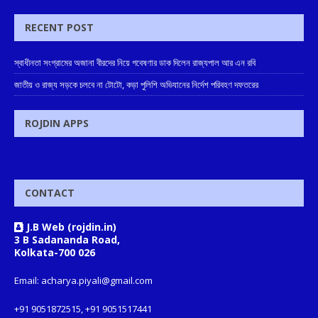
RECENT POST
স্বাধীনতা সংগ্রামের অজানা বীরদের নিয়ে গবেষণার ডাক দিলেন রাজ্যপাল আর এন রবি
জাতীয় ও রাজ্য সড়কে চলবে না টোটো, কড়া পুলিশি অভিযানের নির্দেশ পরিবহণ দফতরের
ROJDIN APPS
CONTACT
J.B Web (rojdin.in)
3 B Sadananda Road,
Kolkata-700 026
Email: acharya.piyali@gmail.com
+91 9051872515, +91 9051517441