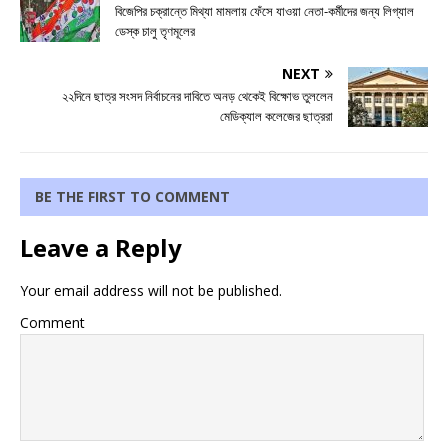
বিজেপির চক্রান্তে মিথ্যা মামলায় ফেঁসে যাওয়া নেতা-কর্মীদের জন্য লিগ্যাল
ডেস্ক চালু তৃণমূলের
NEXT
২২দিনে ছাত্র সংসদ নির্বাচনের দাবিতে অনড় থেকেই বিক্ষোভ তুললেন
মেডিক্যাল কলেজের ছাত্ররা
BE THE FIRST TO COMMENT
Leave a Reply
Your email address will not be published.
Comment