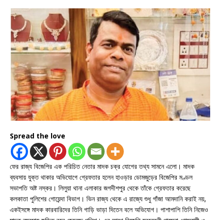
Spread the love
ফের রাজ্য বিজেপির এক পরিচিত নেতার মাদক চক্র যোগের তথ্য সামনে এলো। মাদক
ব্যবসায় যুক্ত থাকার অভিযোগে গ্রেফতার হলেন হাওড়ার ডোমজুড়ের বিজেপির মণ্ডল
সভাপতি অষ্ট নস্কর। লিলুয়া থানা এলাকার জগদীশপুর থেকে তাঁকে গ্রেফতার করেছে
কলকাতা পুলিশের গোয়েন্দা বিভাগ। ভিন রাজ্য থেকে এ রাজ্যে শুধু গাঁজা আমদানি করাই নয়,
একইসঙ্গে মাদক কারবারিদের তিনি গাড়ি ভাড়া দিতেন বলে অভিযোগ। পাশাপাশি তিনি নিজেও