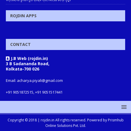
ROJDIN APPS
CONTACT
J.B Web (rojdin.in)
3 B Sadananda Road,
Kolkata-700 026
Email: acharya.piyali@gmail.com
+91 9051872515, +91 9051517441
Copyright © 2018 |
rojdin.in
All rights reserved. Powered by
Prismhub
Online Solutions Pvt. Ltd.