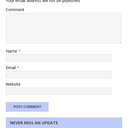
Your email address will not be published.
Comment
Name
*
Email
*
Website
NEVER MISS AN UPDATE