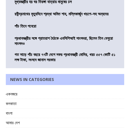
মুখ্যমন্ত্রীর হর ঘর তিরঙ্গা যাত্রায় মানুষের ঢল
রবীন্দ্রনাথের মৃত্যুদিনে শ্রদ্ধা অমিত শাহ, মল্লিকার্জুন খড়গে-সহ অন্যদের
পাঁচ তিনে পনেরো
প্রধানমন্ত্রীর সঙ্গে প্রাতরাশ বৈঠকে এনসিপিআই সাংসদরা, ছিলেন তিন বেসুরো
সাংসদও
গত সাড়ে পাঁচ বছরে ৭৭টি দেশে সফর প্রধানমন্ত্রী মোদির, খরচ ৫৫৭ কোটি ৫১
লক্ষ টাকা, সংসদে জানাল সরকার
NEWS IN CATEGORIES
একনজরে
কলকাতা
বাংলা
আমার দেশ