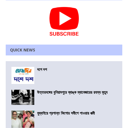
QUICK NEWS
দশে দশ
উত্তরবঙ্গের বুনিয়াদপুরে ব্যাঙ্ক ম্যানেজারের রহস্য মৃত্যু
মুম্বাইয়ে প্রশান্ত কিশোর সমীপে পাওয়ার পত্মী