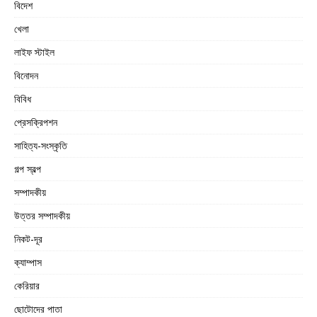
বিদেশ
খেলা
লাইফ স্টাইল
বিনোদন
বিবিধ
প্রেসক্রিপশন
সাহিত্য-সংস্কৃতি
গল্প স্বল্প
সম্পাদকীয়
উত্তর সম্পাদকীয়
নিকট-দূর
ক্যাম্পাস
কেরিয়ার
ছোটোদের পাতা