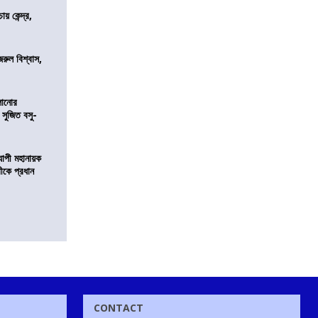
 কেন্দ্র,
জরুল বিশ্বাস,
ালানোর
 সুজিত বসু-
্যাপী মহানায়ক
্রীকে প্রধান
CONTACT