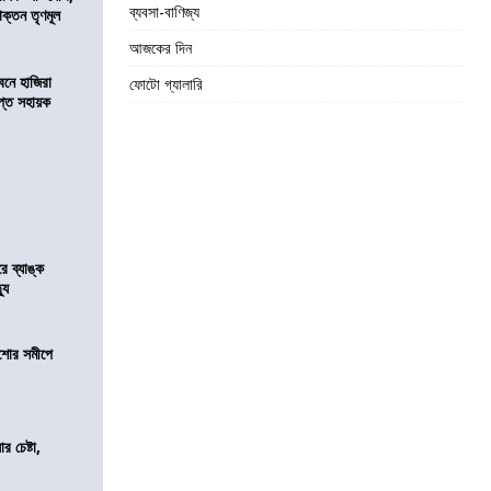
ব্যবসা-বাণিজ্য
াক্তন তৃণমূল
আজকের দিন
নে হাজিরা
ফোটো গ্যালারি
্ত সহায়ক
রে ব্যাঙ্ক
যু
কিশোর সমীপে
র চেষ্টা,