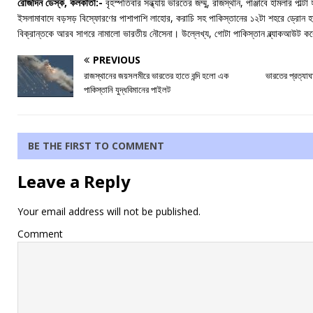
রোজদিন ডেস্ক, কলকাতা:-
বৃহস্পতিবার সন্ধ্যায় ভারতের জম্মু, রাজস্থান, পাঞ্জাবে হামলার পাল
ইসলামাবাদে বড়সড় বিস্ফোরণের পাশাপাশি লাহোর, করাচি সহ পাকিস্তানের ১২টা শহরে ড্রো
বিক্রান্তকে আরব সাগরে নামালো ভারতীয় নৌসেনা। উল্লেখ্য, গোটা পাকিস্তান ব্ল্যাকআউট ক
PREVIOUS
রাজস্থানের জয়সলমীরে ভারতের হাতে বন্দি হলো এক
ভারতের প্রত্যাঘ
পাকিস্তানি যুদ্ধবিমানের পাইলট
BE THE FIRST TO COMMENT
Leave a Reply
Your email address will not be published.
Comment