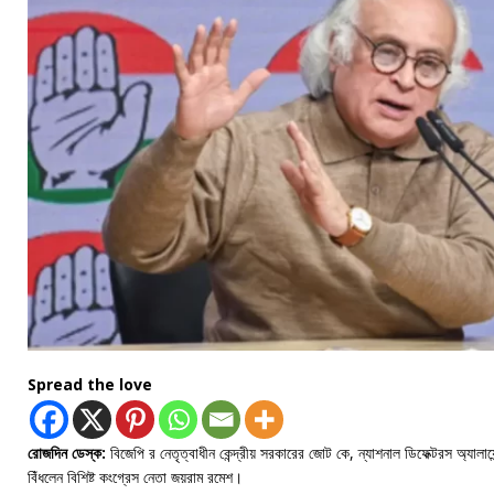
Spread the love
রোজদিন ডেস্ক:
বিজেপি র নেতৃত্বাধীন কেন্দ্রীয় সরকারের জোট কে, ন্যাশনাল ডিফেক্টরস অ্যালায়ে
বিঁধলেন বিশিষ্ট কংগ্রেস নেতা জয়রাম রমেশ।