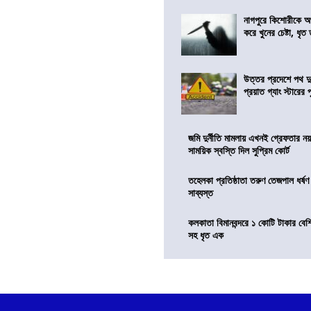
নাগপুরে কিশোরীকে অপ
করে খুনের চেষ্টা, ধৃত
উত্তর প্রদেশে পথ দু
প্রয়াত গ্যাং স্টারের 
জমি দুর্নীতি মামলায় এখনই গ্রেফতার নয়
সাময়িক স্বস্তি দিল সুপ্রিম কোর্ট
তহেলকা প্রতিষ্ঠাতা তরুণ তেজপাল ধর্ষণ
সাব্যস্ত
কলকাতা বিমানবন্দরে ১ কোটি টাকার বেশ
সহ ধৃত এক