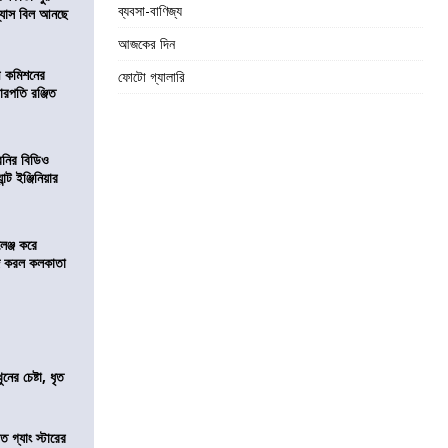
ব্যবসা-বাণিজ্য
িন্যাস বিল আনছে
আজকের দিন
ী কমিশনের
ফোটো গ্যালারি
চারপতি রঞ্জিত
বনির বিডিও
ন্ট ইঞ্জিনিয়ার
লেঞ্জ করে
রিজ করল কলকাতা
ের চেষ্টা, ধৃত
ত গ্যাং স্টারের