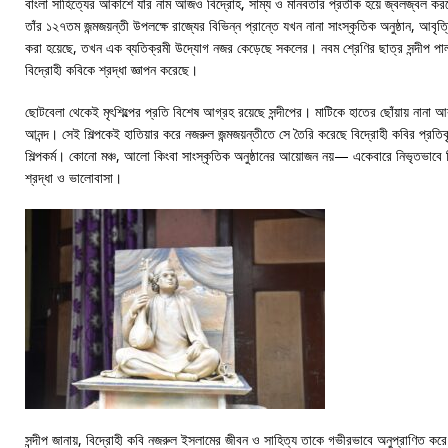
বাংলা সাহিত্যের আকাশে যাঁর নাম আজও বিদ্রোহ, সাম্য ও মানবতার প্রতীক হয়ে জ্বলজ্বল ক
তাঁর ১২৭তম জন্মজয়ন্তী উপলক্ষে রাজ্যের বিভিন্ন প্রান্তে যখন নানা সাংস্কৃতিক অনুষ্ঠান, আবৃ
করা হয়েছে, তখন এক ব্যতিক্রমী উদ্যোগ নজর কেড়েছে সকলের। নবম শ্রেণির ছাত্র সন্দীপ পাল নি
বিদ্রোহী কবিকে শ্রদ্ধা জ্ঞাপন করেছে।
ছোটবেলা থেকেই মৃৎশিল্পের প্রতি বিশেষ আগ্রহ রয়েছে সন্দীপের। মাটিকে হাতের ছোঁয়ায় নানা আ
আনন্দ। সেই শিল্পকেই হাতিয়ার করে নজরুল জন্মজয়ন্তীতে সে তৈরি করেছে বিদ্রোহী কবির প্রতিক
শিল্পকর্ম। কোনো মঞ্চ, আলো কিংবা সাংস্কৃতিক অনুষ্ঠানের আয়োজন নয়— একেবারে নিভৃতভাবে ন
শ্রদ্ধা ও ভালোবাসা।
সন্দীপ জানায়, বিদ্রোহী কবি নজরুল ইসলামের জীবন ও সাহিত্য তাকে গভীরভাবে অনুপ্রাণিত করে।