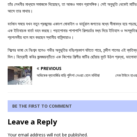
তাঁর লেখনীর মাধ্যমে সমাজকে দিয়েছেন, তা আজও সমান প্রাসঙ্গিক। সেই অনুভূতি থেকেই মাটির
আসে তার মাথায়।
বর্তমান সময়ে যখন নতুন প্রজন্মের একাংশ মোবাইল ও ভার্চুয়াল জগতের মধ্যে সীমাবদ্ধ হয়ে প
এক ইতিবাচক বার্তা বহন করছে। পড়াশোনার পাশাপাশি শিল্পচর্চার মধ্য দিয়ে ইতিহাস ও সংস্কৃত
প্রশংসনীয় বলে মনে করছেন স্থানীয় বাসিন্দারাও।
শিল্পের ভাষা যে নিঃশব্দ হলেও গভীর অনুভূতির বহিঃপ্রকাশ ঘটাতে পারে, সন্দীপ পালের এই ব্যত
দিল। বিদ্রোহী কবির জন্মজয়ন্তীতে এক কিশোর শিল্পীর মাটির ছোঁয়ায় ফুটে উঠল শ্রদ্ধা, ভাল
PREVIOUS
অভিষেক ব্যানার্জির বাড়ি পুলিশ! নেওয়া হোল মনিটর!
লেক টাউনে হাওয়ায়
BE THE FIRST TO COMMENT
Leave a Reply
Your email address will not be published.