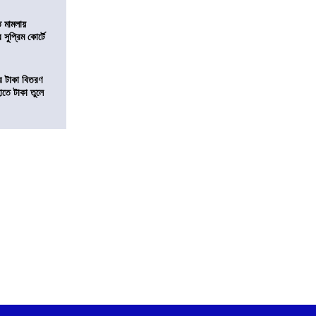
ি মামলায়
সুপ্রিম কোর্টে
তির টাকা বিতরণ
াতে টাকা তুলে