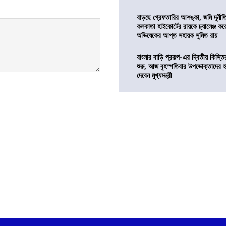
বাড়ছে গ্রেফতারির আশঙ্কা, জমি দূর্নীত
কলকাতা হাইকোর্টের রায়কে চ্যালেঞ্জ করে 
অভিষেকের আপ্ত সহায়ক সুমিত রায়
বাংলার বাড়ি প্রকল্প-এর দ্বিতীয় কিস্
শুরু, আজ বৃহস্পতিবার উপভোক্তাদের হ
দেবেন মুখ্যমন্ত্রী