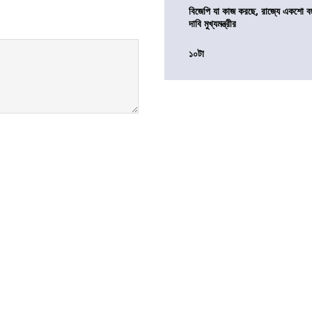
বিজেপি যা কাজ করছে, রাজ্যে একশো ব
দাবি মুখ্যমন্ত্রীর
১০টা