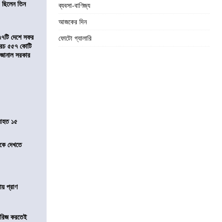
 ছিলেন তিন
ব্যবসা-বাণিজ্য
আজকের দিন
৭৭টি দেশে সফর
ফোটো গ্যালারি
, খরচ ৫৫৭ কোটি
ে জানাল সরকার
 আহত ১৫
তীকে দেখতে
ায় প্রাণ
খারিজ করতেই