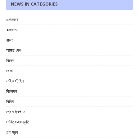
NEWS IN CATEGORIES
একনজরে
কলকাতা
বাংলা
আমার দেশ
বিদেশ
খেলা
লাইফ স্টাইল
বিনোদন
বিবিধ
প্রেসক্রিপশন
সাহিত্য-সংস্কৃতি
গল্প স্বল্প