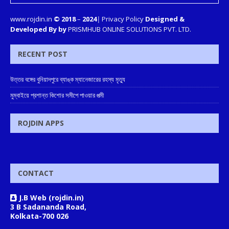
www.rojdin.in
© 2018
–
2024
|
Privacy Policy
Designed &
Developed By by
PRISMHUB ONLINE SOLUTIONS PVT. LTD.
RECENT POST
উত্তর বঙ্গের বুনিয়াদপুরে ব্যাঙ্ক ম্যানেজারের রহস্য মৃত্যু
মুম্বাইয়ে প্রশান্ত কিশোর সমীপে পাওয়ার পত্মী
ROJDIN APPS
CONTACT
J.B Web (rojdin.in)
3 B Sadananda Road,
Kolkata-700 026