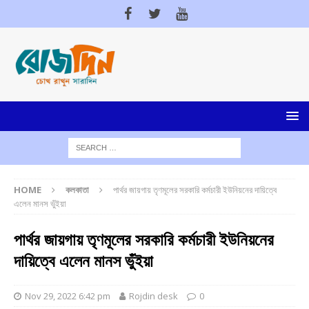
HOME
কলকাতা
পার্থর জায়গায় তৃণমূলের সরকারি কর্মচারী ইউনিয়নের দায়িত্বে
এলেন মানস ভুঁইয়া
পার্থর জায়গায় তৃণমূলের সরকারি কর্মচারী ইউনিয়নের
দায়িত্বে এলেন মানস ভুঁইয়া
Nov 29, 2022 6:42 pm
Rojdin desk
0