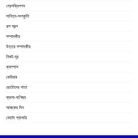
প্রেসক্রিপশন
সাহিত্য-সংস্কৃতি
গল্প স্বল্প
সম্পাদকীয়
উত্তর সম্পাদকীয়
নিকট-দূর
ক্যাম্পাস
কেরিয়ার
ছোটোদের পাতা
ব্যবসা-বাণিজ্য
আজকের দিন
ফোটো গ্যালারি