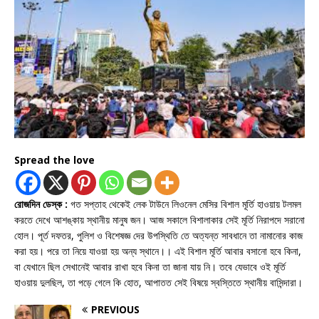
Spread the love
রোজদিন ডেস্ক :
গত সপ্তাহ থেকেই লেক টাউনে লিওনেল মেসির বিশাল মূর্তি হাওয়ায় টলমল
করতে দেখে আশঙ্কায় স্থানীয় মানুষ জন। আজ সকালে বিশালাকার সেই মূর্তি নিরাপদে সরানো
হোল। পূর্ত দফতর, পুলিশ ও বিশেষজ্ঞ দের উপস্থিতি তে অত্যন্ত সাবধানে তা নামানোর কাজ
করা হয়। পরে তা নিয়ে যাওয়া হয় অন্য স্থানে।। এই বিশাল মূর্তি আবার বসানো হবে কিনা,
বা যেখানে ছিল সেখানেই আবার রাখা হবে কিনা তা জানা যায় নি। তবে যেভাবে ওই মূর্তি
হাওয়ায় দুলছিল, তা পড়ে গেলে কি হোত, আপাতত সেই বিষয়ে স্বস্তিতে স্থানীয় বাসিন্দারা।
PREVIOUS