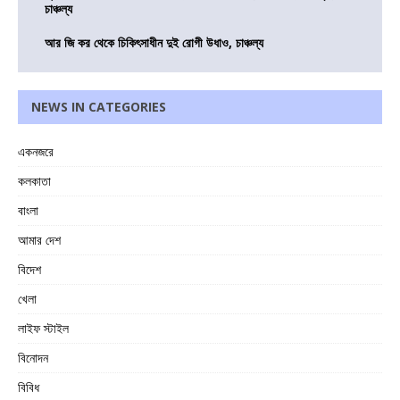
চাঞ্চল্য
আর জি কর থেকে চিকিৎসাধীন দুই রোগী উধাও, চাঞ্চল্য
NEWS IN CATEGORIES
একনজরে
কলকাতা
বাংলা
আমার দেশ
বিদেশ
খেলা
লাইফ স্টাইল
বিনোদন
বিবিধ