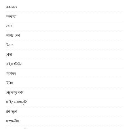
একনজরে
কলকাতা
বাংলা
আমার দেশ
বিদেশ
খেলা
লাইফ স্টাইল
বিনোদন
বিবিধ
প্রেসক্রিপশন
সাহিত্য-সংস্কৃতি
গল্প স্বল্প
সম্পাদকীয়