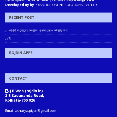
Developed By by
PRISMHUB ONLINE SOLUTIONS PVT. LTD.
RECENT POST
১২ আগস্ট কংগ্রেসের কলকাতা পুরসভা ঘেরাও কর্মসূচির ডাক
১০টা
ROJDIN APPS
CONTACT
J.B Web (rojdin.in)
3 B Sadananda Road,
Kolkata-700 026
Email: acharya.piyali@gmail.com