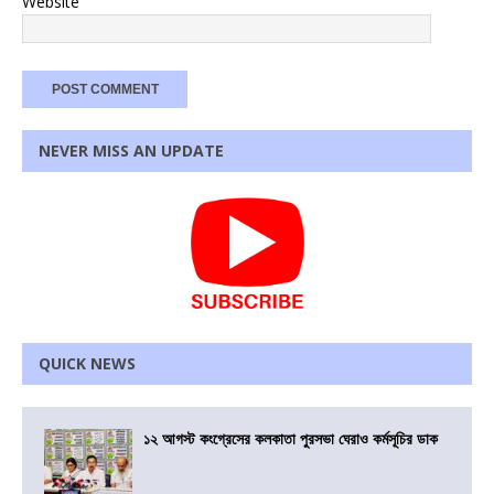
Website
NEVER MISS AN UPDATE
QUICK NEWS
১২ আগস্ট কংগ্রেসের কলকাতা পুরসভা ঘেরাও কর্মসূচির ডাক