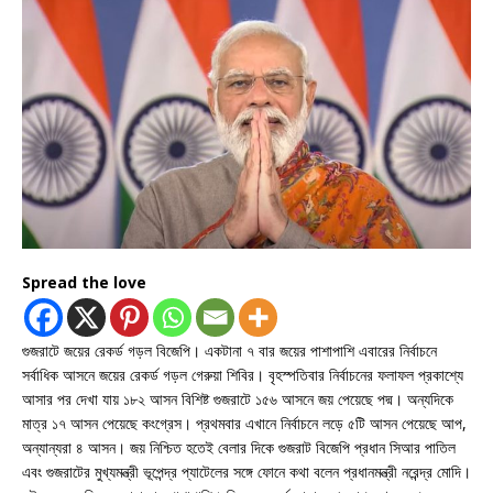
Spread the love
গুজরাটে জয়ের রেকর্ড গড়ল বিজেপি। একটানা ৭ বার জয়ের পাশাপাশি এবারের নির্বাচনে
সর্বাধিক আসনে জয়ের রেকর্ড গড়ল গেরুয়া শিবির। বৃহস্পতিবার নির্বাচনের ফলাফল প্রকাশ্যে
আসার পর দেখা যায় ১৮২ আসন বিশিষ্ট গুজরাটে ১৫৬ আসনে জয় পেয়েছে পদ্ম। অন্যদিকে
মাত্র ১৭ আসন পেয়েছে কংগ্রেস। প্রথমবার এখানে নির্বাচনে লড়ে ৫টি আসন পেয়েছে আপ,
অন্যান্যরা ৪ আসন। জয় নিশ্চিত হতেই বেলার দিকে গুজরাট বিজেপি প্রধান সিআর পাতিল
এবং গুজরাটের মুখ্যমন্ত্রী ভূপেন্দ্র প্যাটেলের সঙ্গে ফোনে কথা বলেন প্রধানমন্ত্রী নরেন্দ্র মোদি।