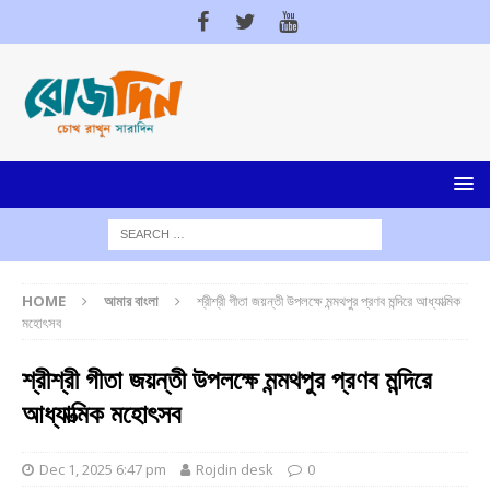
HOME
আমার বাংলা
শ্রীশ্রী গীতা জয়ন্তী উপলক্ষে মন্মথপুর প্রণব মন্দিরে আধ্যাত্মিক
মহোৎসব
শ্রীশ্রী গীতা জয়ন্তী উপলক্ষে মন্মথপুর প্রণব মন্দিরে
আধ্যাত্মিক মহোৎসব
Dec 1, 2025 6:47 pm
Rojdin desk
0