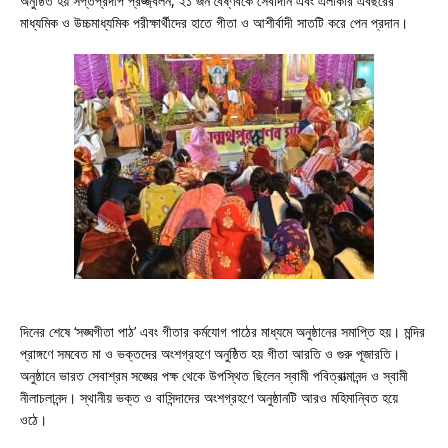
অনুষ্ঠিত হয় সপ্তপ্রদীপ প্রজ্জ্বলন, ২১ জন বৈষ্ণবকে সেবাদান এবং এলাকার এবছরের
মাধ্যমিক ও উচ্চমাধ্যমিক পরীক্ষার্থীদের হাতে গীতা ও আশীর্বাদী সাতটি করে পেন প্রদান।
দিনের শেষে ‘সঙ্ঘগীতা পাঠ’ এবং গীতার কর্মযোগ পাঠের মাধ্যমে অনুষ্ঠানের সমাপ্তি হয়। মন্দির
প্রাঙ্গণে সমবেত মা ও ভক্তদের অংশগ্রহণে অনুষ্ঠিত হয় গীতা আরতি ও গুরু পূজারতি।
অনুষ্ঠানে ভারত সেবাশ্রম সঙ্ঘের পক্ষ থেকে উপস্থিত ছিলেন স্বামী পবিত্রাত্মানন্দ ও স্বামী
নীলাচলানন্দ। স্থানীয় ভক্ত ও বাসিন্দাদের অংশগ্রহণে অনুষ্ঠানটি আরও মহিমান্বিত হয়ে
ওঠে।