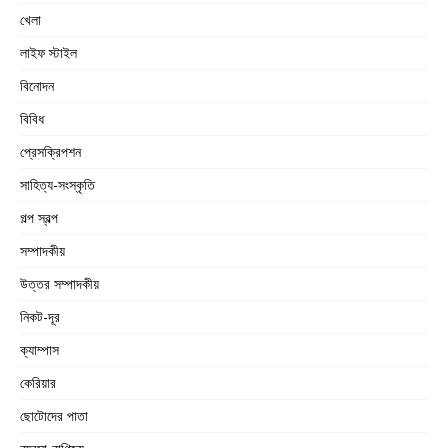
খেলা
লাইফ স্টাইল
বিনোদন
বিবিধ
প্রেসক্রিপশন
সাহিত্য-সংস্কৃতি
গল্প স্বল্প
সম্পাদকীয়
উত্তর সম্পাদকীয়
নিকট-দূর
ক্যাম্পাস
কেরিয়ার
ছোটোদের পাতা