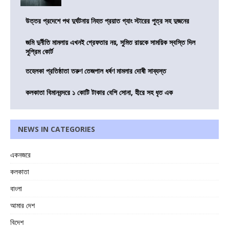
উত্তর প্রদেশে পথ দুর্ঘটনায় নিহত প্রয়াত গ্যাং স্টারের পুত্র সহ দুজনের
জমি দুর্নীতি মামলায় এখনই গ্রেফতার নয়, সুমিত রায়কে সাময়িক স্বস্তি দিল
সুপ্রিম কোর্ট
তহেলকা প্রতিষ্ঠাতা তরুণ তেজপাল ধর্ষণ মামলার দোষী সাব্যস্ত
কলকাতা বিমানবন্দরে ১ কোটি টাকার বেশি সোনা, হীরে সহ ধৃত এক
NEWS IN CATEGORIES
একনজরে
কলকাতা
বাংলা
আমার দেশ
বিদেশ