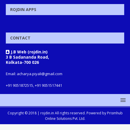
ROJDIN APPS
CONTACT
J.B Web (rojdin.in)
3 B Sadananda Road,
Kolkata-700 026
Email: acharya.piyali@gmail.com
+91 9051872515, +91 9051517441
Copyright © 2018 |
rojdin.in
All rights reserved. Powered by
Prismhub
Online Solutions Pvt. Ltd.