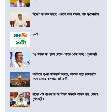
বিজেপি যা কাজ করছে, একশো বছর থাকবে, দাবি মুখ্যমন্ত্রীর
১০টা
শুধু মসজিদ না, মন্দির থেকেও মাইক খোলা হচ্ছে : মুখ্যমন্ত্রী
স্বস্তির হাওয়া হাইকোর্ট চত্বরে, আটজন নতুন বিচারপতি
পেতে চলেছে কলকাতা হাইকোর্ট
রাজ্যে এই প্রথম ঘর ঘর তিরঙ্গা কর্মসূচি পালিত হবে, ঘোষণা
মুখ্যমন্ত্রীর