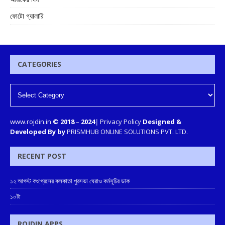
ফোটো গ্যালারি
CATEGORIES
www.rojdin.in
© 2018
–
2024
|
Privacy Policy
Designed &
Developed By by
PRISMHUB ONLINE SOLUTIONS PVT. LTD.
RECENT POST
১২ আগস্ট কংগ্রেসের কলকাতা পুরসভা ঘেরাও কর্মসূচির ডাক
১০টা
ROJDIN APPS