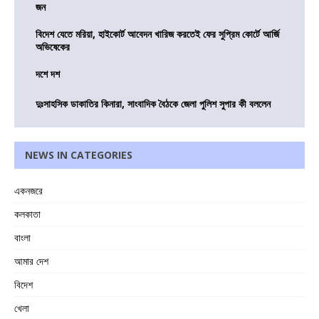
জন
বিদেশ যেতে মরিয়া, হাইকোর্ট আবেদন খারিজ করতেই ফের সুপ্রিম কোর্টে আর্জি
অভিষেকের
দশে দশ
দুঃসাহসিক ডাকাতির কিনারা, সাংবাদিক বৈঠকে জেলা পুলিশ সুপার কী বললেন
NEWS IN CATEGORIES
একনজরে
কলকাতা
বাংলা
আমার দেশ
বিদেশ
খেলা