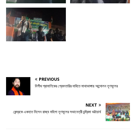
PREVIOUS
নিশীথ প্রামাণিকের গ্রেফতারির দাবিতে মাথাভাঙ্গায় আন্দোলন তৃণমূলের
NEXT
কেন্দ্রকে একহাত নিলেন রাজ্য মহিলা তৃণমূলের সভানেত্রী চন্দ্রিমা ভট্টাচার্য