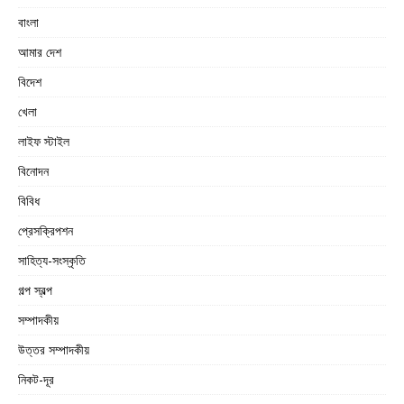
বাংলা
আমার দেশ
বিদেশ
খেলা
লাইফ স্টাইল
বিনোদন
বিবিধ
প্রেসক্রিপশন
সাহিত্য-সংস্কৃতি
গল্প স্বল্প
সম্পাদকীয়
উত্তর সম্পাদকীয়
নিকট-দূর