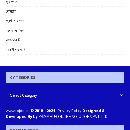
ক্যাম্পাস
কেরিয়ার
ছোটোদের পাতা
ব্যবসা-বাণিজ্য
আজকের দিন
ফোটো গ্যালারি
CATEGORIES
www.rojdin.in
© 2018
–
2024
|
Privacy Policy
Designed &
Developed By by
PRISMHUB ONLINE SOLUTIONS PVT. LTD.