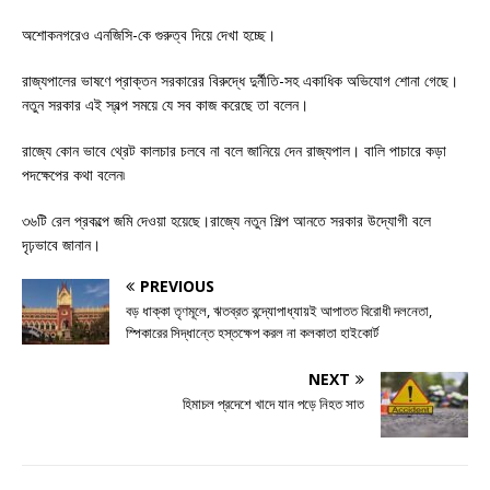
অশোকনগরেও এনজিসি-কে গুরুত্ব দিয়ে দেখা হচ্ছে।
রাজ্যপালের ভাষণে প্রাক্তন সরকারের বিরুদ্ধে দুর্নীতি-সহ একাধিক অভিযোগ শোনা গেছে।
নতুন সরকার এই স্বল্প সময়ে যে সব কাজ করেছে তা বলেন।
রাজ্যে কোন ভাবে থ্রেট কালচার চলবে না বলে জানিয়ে দেন রাজ্যপাল। বালি পাচারে কড়া
পদক্ষেপের কথা বলেন৷
৩৬টি রেল প্রকল্পে জমি দেওয়া হয়েছে।রাজ্যে নতুন শিল্প আনতে সরকার উদ্যোগী বলে
দৃঢ়ভাবে জানান।
PREVIOUS
বড় ধাক্কা তৃণমূলে, ঋতব্রত বন্দ্যোপাধ্যায়ই আপাতত বিরোধী দলনেতা,
স্পিকারের সিদ্ধান্তে হস্তক্ষেপ করল না কলকাতা হাইকোর্ট
NEXT
হিমাচল প্রদেশে খাদে যান পড়ে নিহত সাত