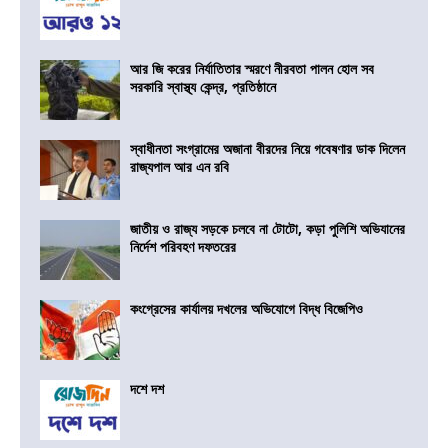
আর জি করের নির্যাতিতার স্মরণে নীরবতা পালন হোল সব
সরকারি স্বাস্থ্য কেন্দ্র, প্রতিষ্ঠানে
স্বাধীনতা সংগ্রামের অজানা বীরদের নিয়ে গবেষণার ডাক দিলেন
রাজ্যপাল আর এন রবি
জাতীয় ও রাজ্য সড়কে চলবে না টোটো, কড়া পুলিশি অভিযানের
নির্দেশ পরিবহণ দফতরের
কংগ্রেসের কার্যালয় দখলের অভিযোগে বিদ্ধ বিজেপিও
দশে দশ